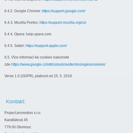
6.4.2. Google Chrome:
https://support.google.com/
6.4.3. Mozilla Firefox:
https://support.mozilla.org/cs/
6.4.4. Opera: help.opera.com
6.4.5. Safari:
https://support.apple.com/
6.5. Více informací ke cookies naleznete
zde
https://www.google.cz/intl/cs/policies/technologies/cookies/
Verze 1.0 (GDPR), platnost od 25. 5. 2018
Kontakt:
Project promotion s.r.o.
Karafiátová 45
779 00 Olomouc