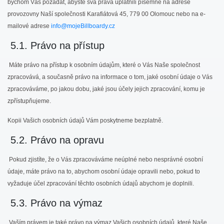
bychom Vás požádat, abyste svá práva uplatnili písemně na adrese
provozovny Naší společnosti Karafiátová 45, 779 00 Olomouc nebo na e-
mailové adrese
info@mojeBillboardy.cz
5.1. Právo na přístup
Máte právo na přístup k osobním údajům, které o Vás Naše společnost
zpracovává, a současně právo na informace o tom, jaké osobní údaje o Vás
zpracováváme, po jakou dobu, jaké jsou účely jejich zpracování, komu je
zpřístupňujeme.
Kopii Vašich osobních údajů Vám poskytneme bezplatně.
5.2. Právo na opravu
Pokud zjistíte, že o Vás zpracováváme neúplné nebo nesprávné osobní
údaje, máte právo na to, abychom osobní údaje opravili nebo, pokud to
vyžaduje účel zpracování těchto osobních údajů abychom je doplnili.
5.3. Právo na výmaz
Vaším právem je také právo na výmaz Vašich osobních údajů, které Naše