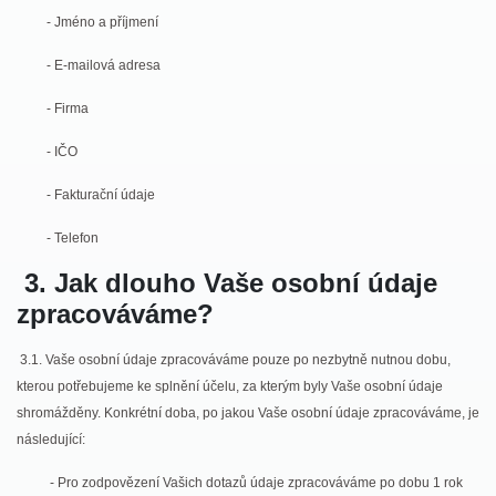
-
Jméno a příjmení
-
E-mailová adresa
-
Firma
-
IČO
-
Fakturační údaje
-
Telefon
3. Jak dlouho Vaše osobní údaje
zpracováváme?
3.1. Vaše osobní údaje zpracováváme pouze po nezbytně nutnou dobu,
kterou potřebujeme ke splnění účelu, za kterým byly Vaše osobní údaje
shromážděny. Konkrétní doba, po jakou Vaše osobní údaje zpracováváme, je
následující:
-
Pro zodpovězení Vašich dotazů údaje zpracováváme po dobu 1 rok