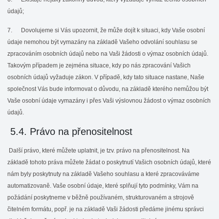
údajů;
7. Dovolujeme si Vás upozornit, že může dojít k situaci, kdy Vaše osobní
údaje nemohou být vymazány na základě Vašeho odvolání souhlasu se
zpracováním osobních údajů nebo na Vaši žádosti o výmaz osobních údajů.
Takovým případem je zejména situace, kdy po nás zpracování Vašich
osobních údajů vyžaduje zákon. V případě, kdy tato situace nastane, Naše
společnost Vás bude informovat o důvodu, na základě kterého nemůžou být
Vaše osobní údaje vymazány i přes Vaši výslovnou žádost o výmaz osobních
údajů.
5.4. Právo na přenositelnost
Další právo, které můžete uplatnit, je tzv. právo na přenositelnost. Na
základě tohoto práva můžete žádat o poskytnutí Vašich osobních údajů, které
nám byly poskytnuty na základě Vašeho souhlasu a které zpracováváme
automatizovaně. Vaše osobní údaje, které splňují tyto podmínky, Vám na
požádání poskytneme v běžně používaném, strukturovaném a strojově
čitelném formátu, popř. je na základě Vaši žádosti předáme jinému správci