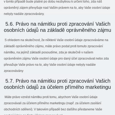
v tomto případě bude platné po dobu nezbytnou k určení toho, zda náš
oprávněný zájem převyšuje nad Vaším právem na to, aby Vaše osobní údaje
nebyly nadále zpracovávány.
5.6. Právo na námitku proti zpracování Vašich
osobních údajů na základě oprávněného zájmu
S ohledem na skutečnost, že některé Vaše osobní údaje zpracováváme na
základě oprávněného zájmu, máte právo podat proti tomuto zpracování
námitku, na jejímž základě posoudíme, zda je skutečně v našem
oprávněném zájmu Vaše osobní údaje pro daný účel zpracovávat nebo zda
převažuje Vaše právo na to, aby Vaše osobní údaje nebyly nadále
zpracovávány
5.7. Právo na námitku proti zpracování Vašich
osobních údajů za účelem přímého marketingu
Máte právo vznést námitku proti tomu, abychom Vaše osobní údaje
zpracovávali za účelem přímého marketingu (např. za účelem zasílání
obchodních sdělení). V takovém případě bez dalšího přestaneme Vaše