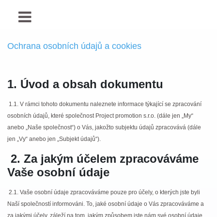
Ochrana osobních údajů a cookies
1. Úvod a obsah dokumentu
1.1. V rámci tohoto dokumentu naleznete informace týkající se zpracování
osobních údajů, které společnost Project promotion s.r.o. (dále jen „My“
anebo „Naše společnost“) o Vás, jakožto subjektu údajů zpracovává (dále
jen „Vy“ anebo jen „Subjekt údajů“).
2. Za jakým účelem zpracováváme
Vaše osobní údaje
2.1. Vaše osobní údaje zpracováváme pouze pro účely, o kterých jste byli
Naší společností informováni. To, jaké osobní údaje o Vás zpracováváme a
za jakými účely, záleží na tom, jakým způsobem jste nám své osobní údaje