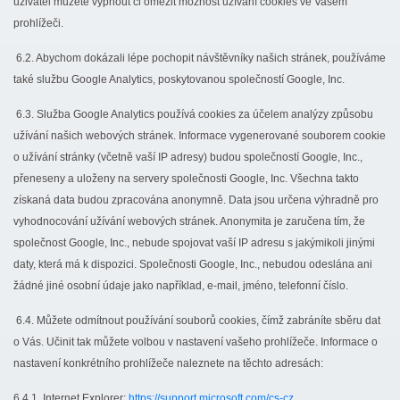
uživatel můžete vypnout či omezit možnost užívání cookies ve Vašem
prohlížeči.
6.2. Abychom dokázali lépe pochopit návštěvníky našich stránek, používáme
také službu Google Analytics, poskytovanou společností Google, Inc.
6.3. Služba Google Analytics používá cookies za účelem analýzy způsobu
užívání našich webových stránek. Informace vygenerované souborem cookie
o užívání stránky (včetně vaší IP adresy) budou společností Google, Inc.,
přeneseny a uloženy na servery společnosti Google, Inc. Všechna takto
získaná data budou zpracována anonymně. Data jsou určena výhradně pro
vyhodnocování užívání webových stránek. Anonymita je zaručena tím, že
společnost Google, Inc., nebude spojovat vaší IP adresu s jakýmikoli jinými
daty, která má k dispozici. Společnosti Google, Inc., nebudou odeslána ani
žádné jiné osobní údaje jako například, e-mail, jméno, telefonní číslo.
6.4. Můžete odmítnout používání souborů cookies, čímž zabráníte sběru dat
o Vás. Učinit tak můžete volbou v nastavení vašeho prohlížeče. Informace o
nastavení konkrétního prohlížeče naleznete na těchto adresách:
6.4.1. Internet Explorer:
https://support.microsoft.com/cs-cz