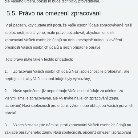
dle Vašeho určení, pokud to bude technicky proveditelné.
5.5. Právo na omezení zpracování
V případech, kdy budete mít pocit, že Vaše osobní údaje zpracovávané Naší
společností jsou chybné, máte právo požadovat, abychom omezili
zpracování Vašich osobních údajů na dobu nezbytně nutnou k ověření
přesnosti Vašich osobních údajů a jejich případné opravě.
Toto právo máte také v těchto případech:
1. Zpracování Vašich osobních údajů Naší společností je protiprávní, ale
nepřejete si, aby Vaše osobní údaje byly vymazány;
2. Naše společnost již nepotřebuje Vaše osobní údaje za účelem, za
kterým jsme je zpracovávali, ale Vy trváte na jejich zpracování (zejm.
uchování) Naší společností pro určení, výkon nebo obhajobu Vašich právních
nároků;
3. Vznesl/vznesla jste námitku proti zpracování Vašich osobních údajů na
základě oprávněného zájmu Naší společností, přičemž omezení zpracování