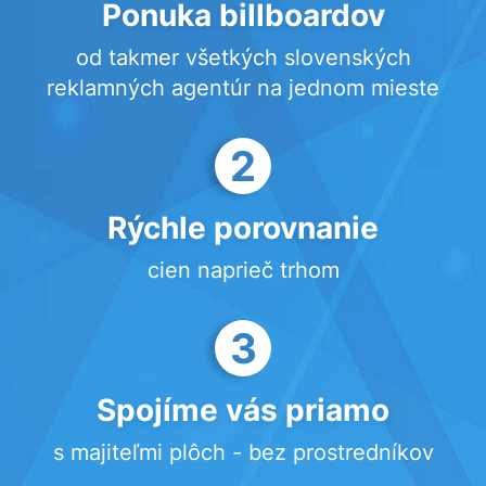
Ponuka billboardov
od takmer všetkých slovenských
reklamných agentúr na jednom mieste
2
Rýchle porovnanie
cien naprieč trhom
3
Spojíme vás priamo
s majiteľmi plôch - bez prostredníkov