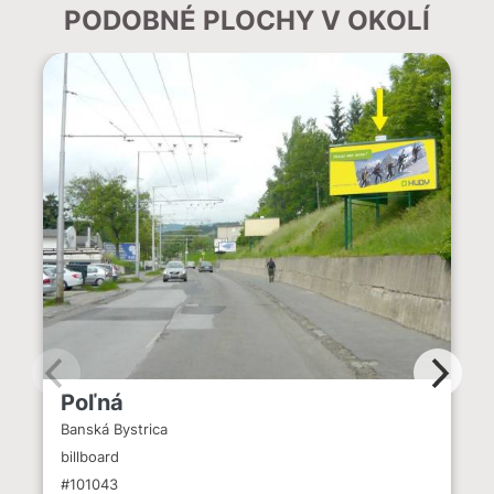
PODOBNÉ PLOCHY V OKOLÍ
Poľná
Banská Bystrica
billboard
#101043