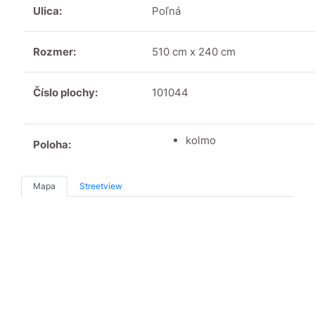
Ulica:
Poľná
Rozmer:
510 cm x 240 cm
Číslo plochy:
101044
kolmo
Poloha:
Mapa
Streetview