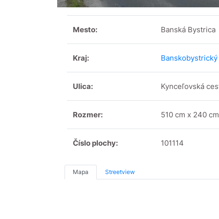
Mesto:
Banská Bystrica
Kraj:
Banskobystrický 
Ulica:
Kynceľovská ces
Rozmer:
510 cm x 240 cm
Číslo plochy:
101114
Mapa
Streetview