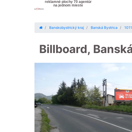
reklamné plochy 70 agentúr
na jednom mieste
Banskobystrický kraj
Banská Bystrica
1011
Billboard, Bansk