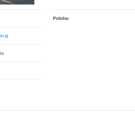
Poloha:
kraj
ta