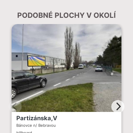
PODOBNÉ PLOCHY V OKOLÍ
Partizánska,V
Bánovce n/ Bebravou
billboard