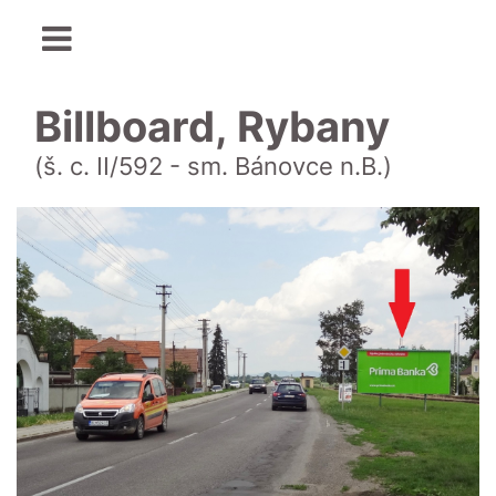
Billboard, Rybany
(š. c. II/592 - sm. Bánovce n.B.)