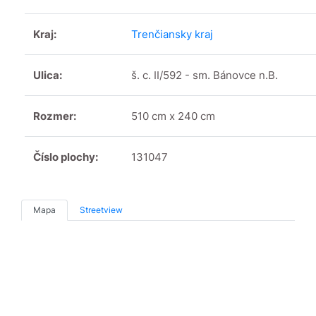
Kraj:
Trenčiansky kraj
Ulica:
š. c. II/592 - sm. Bánovce n.B.
Rozmer:
510 cm x 240 cm
Číslo plochy:
131047
Mapa
Streetview