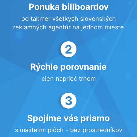
Ponuka billboardov
od takmer všetkých slovenských
reklamných agentúr na jednom mieste
2
Rýchle porovnanie
cien naprieč trhom
3
Spojíme vás priamo
s majiteľmi plôch - bez prostredníkov