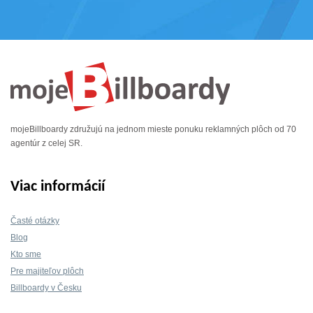
mojeBillboardy združujú na jednom mieste ponuku reklamných plôch od 70
agentúr z celej SR.
Viac informácií
Časté otázky
Blog
Kto sme
Pre majiteľov plôch
Billboardy v Česku