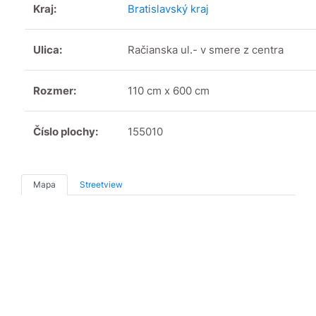
Kraj:
Bratislavský kraj
Ulica:
Račianska ul.- v smere z centra
Rozmer:
110 cm x 600 cm
Číslo plochy:
155010
Mapa
Streetview