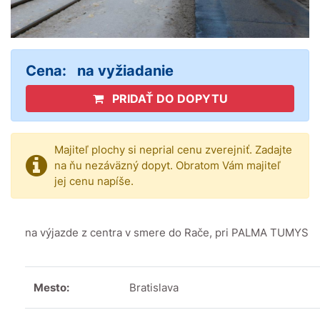
Cena:
na vyžiadanie
PRIDAŤ DO DOPYTU
Majiteľ plochy si neprial cenu zverejniť. Zadajte
na ňu nezáväzný dopyt. Obratom Vám majiteľ
jej cenu napíše.
na výjazde z centra v smere do Rače, pri PALMA TUMYS
Mesto:
Bratislava