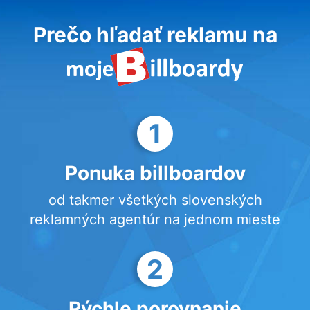
Prečo hľadať reklamu na
1
Ponuka billboardov
od takmer všetkých slovenských
reklamných agentúr na jednom mieste
2
Rýchle porovnanie