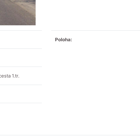
Poloha:
esta 1.tr.