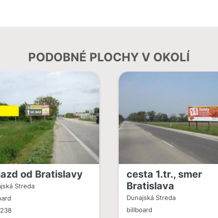
PODOBNÉ PLOCHY V OKOLÍ
jazd od Bratislavy
cesta 1.tr., smer
Bratislava
jská Streda
Dunajská Streda
oard
billboard
1238