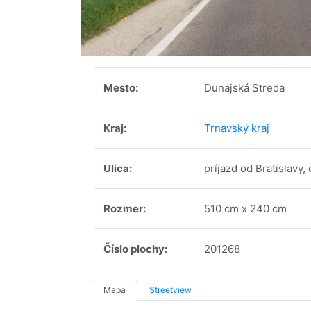
Mesto:
Dunajská Streda
Kraj:
Trnavský kraj
Ulica:
príjazd od Bratislavy, c
Rozmer:
510 cm x 240 cm
Číslo plochy:
201268
Mapa
Streetview