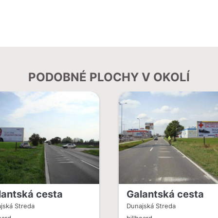
PODOBNÉ PLOCHY V OKOLÍ
lantská cesta
Galantská cesta
jská Streda
Dunajská Streda