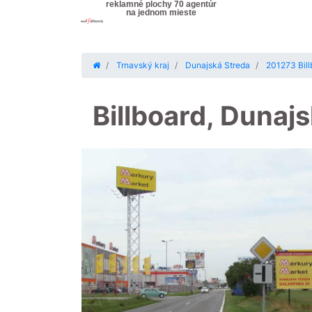
reklamné plochy 70 agentúr
na jednom mieste
Trnavský kraj
Dunajská Streda
201273 Bill
Billboard, Dunaj