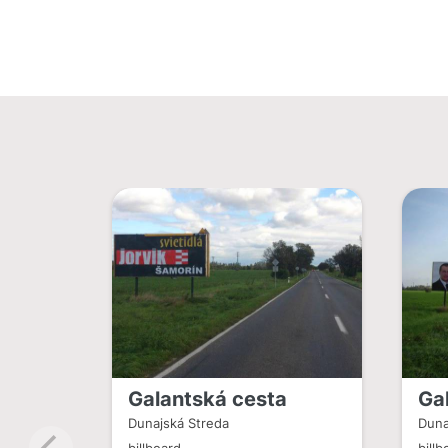
Galantská cesta
Ga
Dunajská Streda
Duna