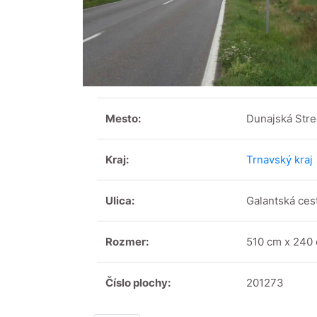
Mesto:
Dunajská Str
Kraj:
Trnavský kraj
Ulica:
Galantská ces
Rozmer:
510 cm x 240
Číslo plochy:
201273