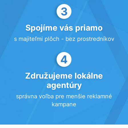
3
Spojíme vás priamo
s majiteľmi plôch - bez prostredníkov
4
Združujeme lokálne
agentúry
správna voľba pre menšie reklamné
kampane