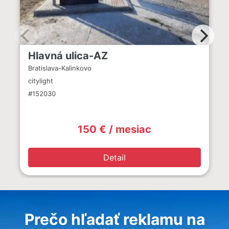
Hlavná ulica-AZ
Bratislava-Kalinkovo
citylight
#152030
150 € / mesiac
Detail
Prečo hľadať reklamu na