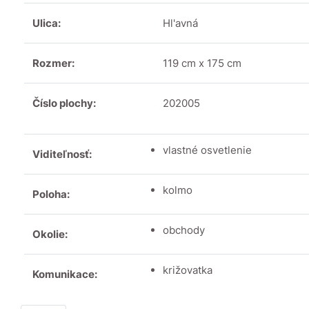
Ulica:
Hl'avná
Rozmer:
119 cm x 175 cm
Číslo plochy:
202005
vlastné osvetlenie
Viditeľnosť:
kolmo
Poloha:
obchody
Okolie:
križovatka
Komunikace: