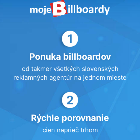
1
Ponuka billboardov
od takmer všetkých slovenských
reklamných agentúr na jednom mieste
2
Rýchle porovnanie
cien naprieč trhom