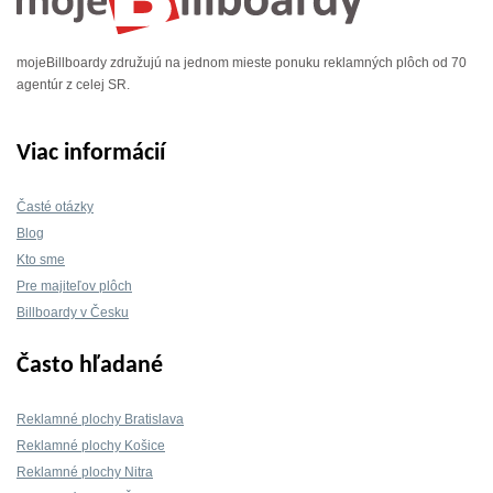
mojeBillboardy združujú na jednom mieste ponuku reklamných plôch od 70
agentúr z celej SR.
Viac informácií
Časté otázky
Blog
Kto sme
Pre majiteľov plôch
Billboardy v Česku
Často hľadané
Reklamné plochy Bratislava
Reklamné plochy Košice
Reklamné plochy Nitra