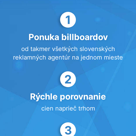
1
Ponuka billboardov
od takmer všetkých slovenských
reklamných agentúr na jednom mieste
2
Rýchle porovnanie
cien naprieč trhom
3