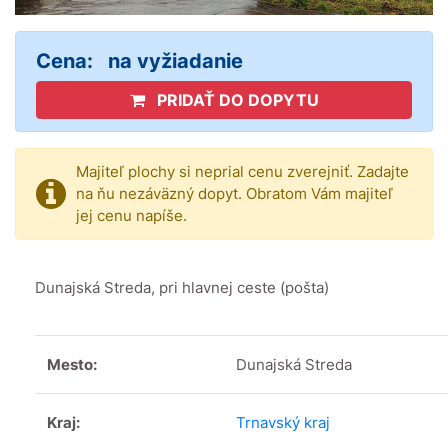
Cena:
na vyžiadanie
PRIDAŤ DO DOPYTU
Majiteľ plochy si neprial cenu zverejniť. Zadajte
na ňu nezáväzný dopyt. Obratom Vám majiteľ
jej cenu napíše.
Dunajská Streda, pri hlavnej ceste (pošta)
Mesto:
Dunajská Streda
Kraj:
Trnavský kraj