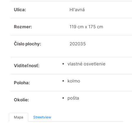
Ulica:
Hl'avná
Rozmer:
119 cm x 175 cm
Číslo plochy:
202035
vlastné osvetlenie
Viditeľnosť:
kolmo
Poloha:
pošta
Okolie:
Mapa
Streetview