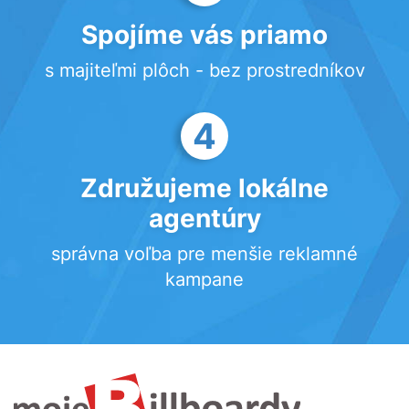
Spojíme vás priamo
s majiteľmi plôch - bez prostredníkov
4
Združujeme lokálne
agentúry
správna voľba pre menšie reklamné
kampane