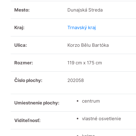
Mesto:
Dunajská Streda
Kraj:
Trnavský kraj
Ulica:
Korzo Bělu Bartóka
Rozmer:
119 cm x 175 cm
Číslo plochy:
202058
centrum
Umiestnenie plochy:
vlastné osvetlenie
Viditeľnosť: