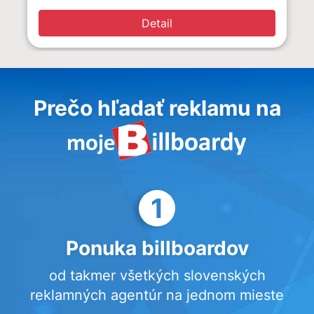
Detail
Prečo hľadať reklamu na
1
Ponuka billboardov
od takmer všetkých slovenských
reklamných agentúr na jednom mieste