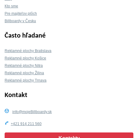
Kto sme
Pre majiteľov plôch
Billboardy v Česku
Často hľadané
Reklamné plochy Bratislava
Reklamné plochy Košice
Reklamné plochy Nitra
Reklamné plochy Žilina
Reklamné plochy Trnava
Kontakt
info@mojeBillboardy.sk
+421 914 211 560