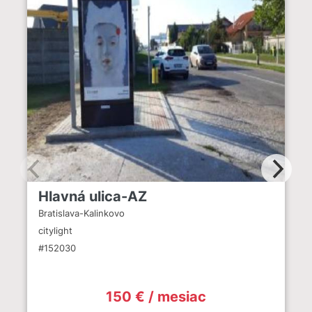
Hlavná ulica-AZ
Bratislava-Kalinkovo
citylight
#152030
150 € / mesiac