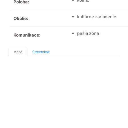
kolmo
Poloha:
kultúrne zariadenie
Okolie:
pešia zóna
Komunikace:
Mapa
Streetview