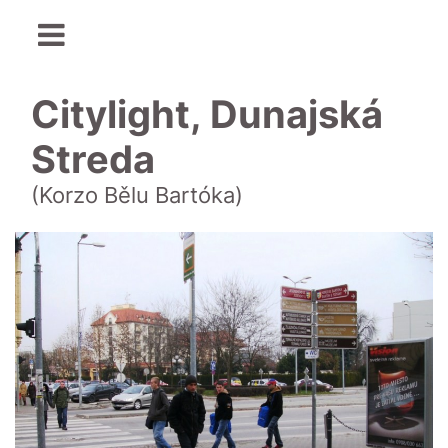
Citylight, Dunajská
Streda
(Korzo Bělu Bartóka)