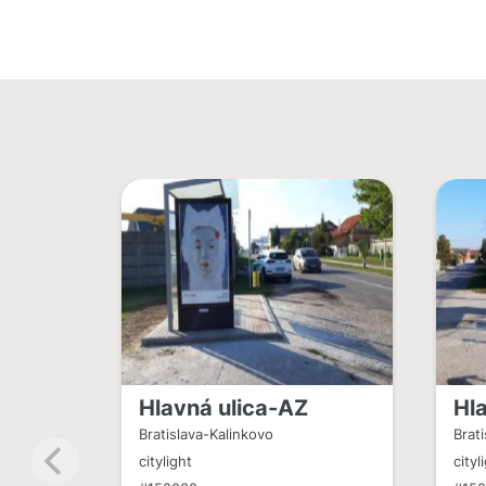
Hlavná ulica-AZ
Hl
Bratislava-Kalinkovo
Brat
citylight
cityl