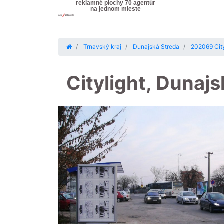
reklamné plochy 70 agentúr
na jednom mieste
Trnavský kraj
Dunajská Streda
202069 City
Citylight, Dunaj