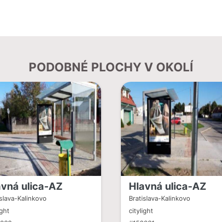
PODOBNÉ PLOCHY V OKOLÍ
avná ulica-AZ
Hlavná ulica-AZ
islava-Kalinkovo
Bratislava-Kalinkovo
ight
citylight