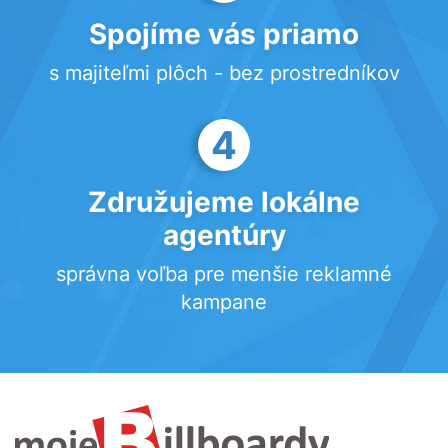
Spojíme vás priamo
s majiteľmi plôch - bez prostredníkov
4
Združujeme lokálne
agentúry
správna voľba pre menšie reklamné
kampane