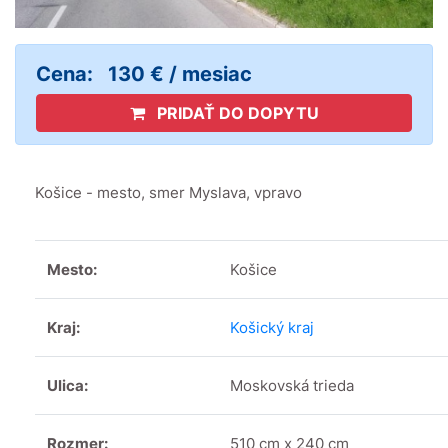
Cena:
130 € / mesiac
PRIDAŤ DO DOPYTU
Košice - mesto, smer Myslava, vpravo
Mesto:
Košice
Kraj:
Košický kraj
Ulica:
Moskovská trieda
Rozmer:
510 cm x 240 cm