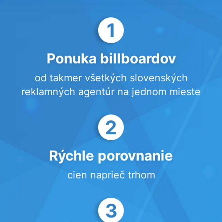
1
Ponuka billboardov
od takmer všetkých slovenských
reklamných agentúr na jednom mieste
2
Rýchle porovnanie
cien naprieč trhom
3