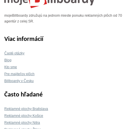
mojeBillboardy združujú na jednom mieste ponuku reklamných plôch od 70
agentúr z celej SR.
Viac informácií
Časté otázky
Blog
Kto sme
Pre majiteľov plôch
Billboardy v Česku
Často hľadané
Reklamné plochy Bratislava
Reklamné plochy Košice
Reklamné plochy Nitra