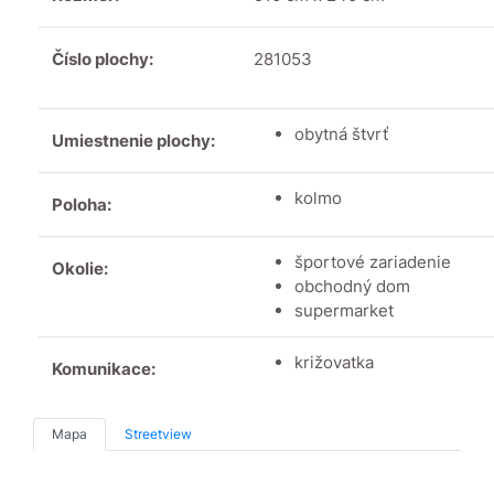
Číslo plochy:
281053
obytná štvrť
Umiestnenie plochy:
kolmo
Poloha:
športové zariadenie
Okolie:
obchodný dom
supermarket
križovatka
Komunikace:
Mapa
Streetview