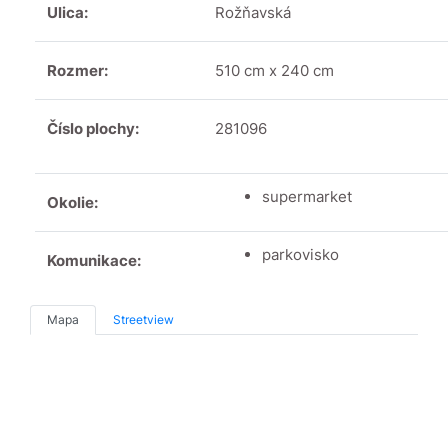
Ulica:
Rožňavská
Rozmer:
510 cm x 240 cm
Číslo plochy:
281096
supermarket
Okolie:
parkovisko
Komunikace:
Mapa
Streetview