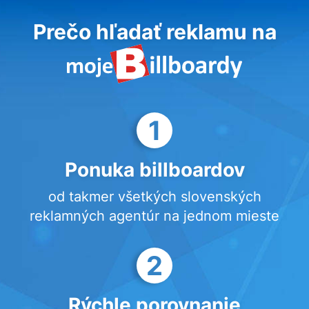
Prečo hľadať reklamu na
1
Ponuka billboardov
od takmer všetkých slovenských
reklamných agentúr na jednom mieste
2
Rýchle porovnanie