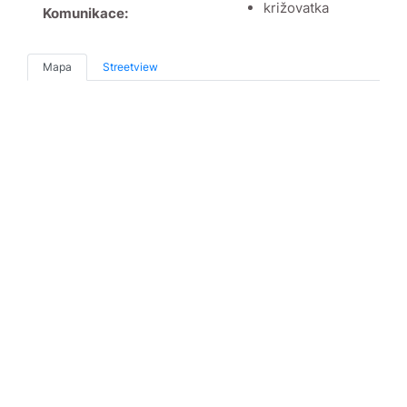
križovatka
Komunikace:
Mapa
Streetview