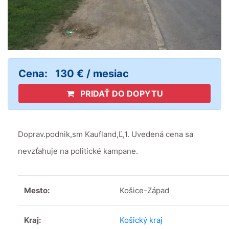
Cena:
130 € / mesiac
PRIDAŤ DO DOPYTU
Doprav.podnik,sm Kaufland,Ľ,1. Uvedená cena sa
nevzťahuje na politické kampane.
Mesto:
Košice-Západ
Kraj:
Košický kraj