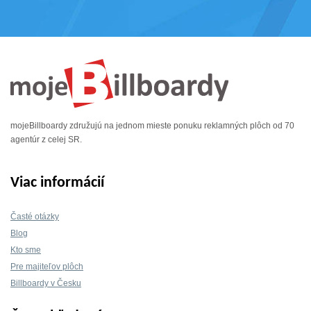
mojeBillboardy združujú na jednom mieste ponuku reklamných plôch od 70
agentúr z celej SR.
Viac informácií
Časté otázky
Blog
Kto sme
Pre majiteľov plôch
Billboardy v Česku