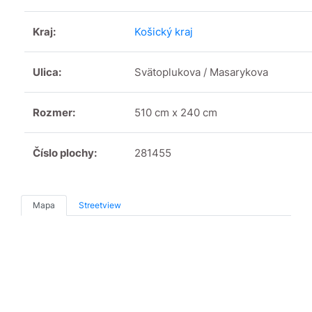
Kraj:
Košický kraj
Ulica:
Svätoplukova / Masarykova
Rozmer:
510 cm x 240 cm
Číslo plochy:
281455
Mapa
Streetview