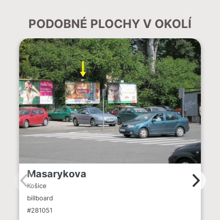
PODOBNÉ PLOCHY V OKOLÍ
Masarykova
Košice
billboard
#281051