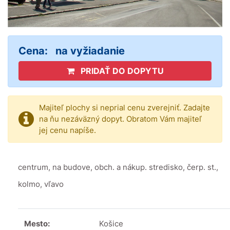
Cena:
na vyžiadanie
PRIDAŤ DO DOPYTU
Majiteľ plochy si neprial cenu zverejniť. Zadajte
na ňu nezáväzný dopyt. Obratom Vám majiteľ
jej cenu napíše.
centrum, na budove, obch. a nákup. stredisko, čerp. st.,
kolmo, vľavo
Mesto:
Košice