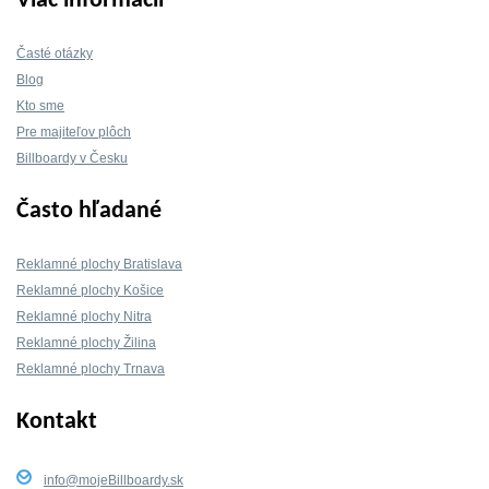
Viac informácií
Časté otázky
Blog
Kto sme
Pre majiteľov plôch
Billboardy v Česku
Často hľadané
Reklamné plochy Bratislava
Reklamné plochy Košice
Reklamné plochy Nitra
Reklamné plochy Žilina
Reklamné plochy Trnava
Kontakt
info@mojeBillboardy.sk