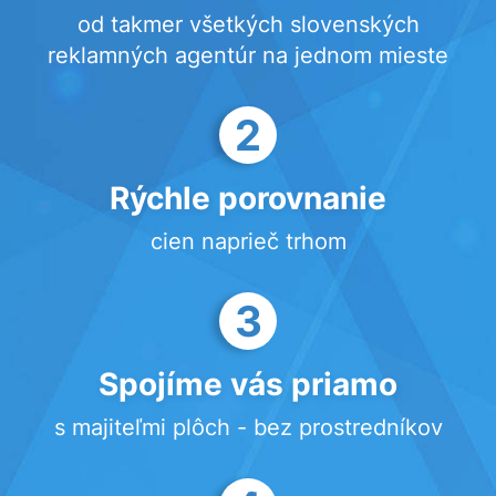
od takmer všetkých slovenských
reklamných agentúr na jednom mieste
2
Rýchle porovnanie
cien naprieč trhom
3
Spojíme vás priamo
s majiteľmi plôch - bez prostredníkov