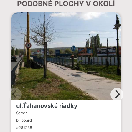
PODOBNÉ PLOCHY V OKOLÍ
ul.Ťahanovské riadky
Sever
billboard
#281238