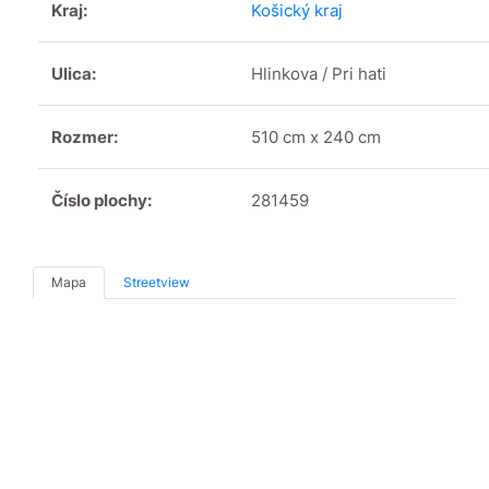
Kraj:
Košický kraj
Ulica:
Hlinkova / Pri hati
Rozmer:
510 cm x 240 cm
Číslo plochy:
281459
Mapa
Streetview