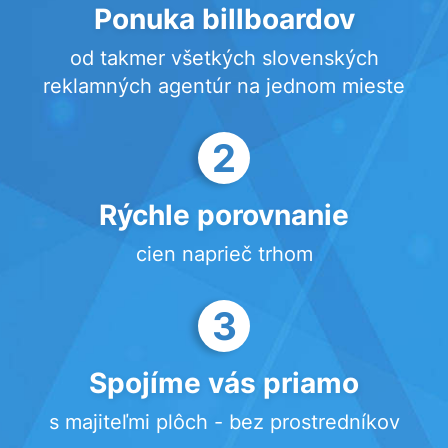
Ponuka billboardov
od takmer všetkých slovenských
reklamných agentúr na jednom mieste
2
Rýchle porovnanie
cien naprieč trhom
3
Spojíme vás priamo
s majiteľmi plôch - bez prostredníkov