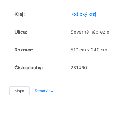
Kraj:
Košický kraj
Ulica:
Severné nábrežie
Rozmer:
510 cm x 240 cm
Číslo plochy:
281460
Mapa
Streetview