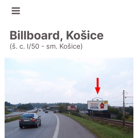
Billboard, Košice
(š. c. I/50 - sm. Košice)