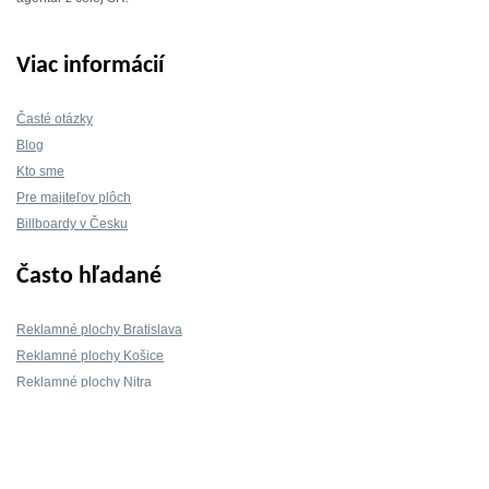
Viac informácií
Časté otázky
Blog
Kto sme
Pre majiteľov plôch
Billboardy v Česku
Často hľadané
Reklamné plochy Bratislava
Reklamné plochy Košice
Reklamné plochy Nitra
Reklamné plochy Žilina
Reklamné plochy Trnava
Kontakt