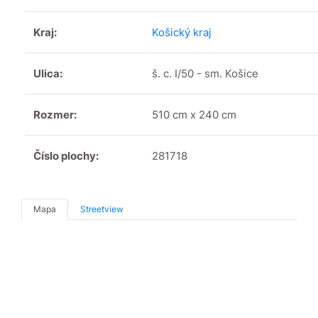
Kraj:
Košický kraj
Ulica:
š. c. I/50 - sm. Košice
Rozmer:
510 cm x 240 cm
Číslo plochy:
281718
Mapa
Streetview