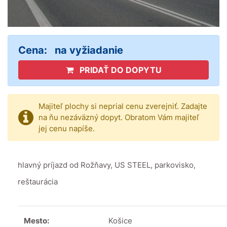
Cena:
na vyžiadanie
PRIDAŤ DO DOPYTU
Majiteľ plochy si neprial cenu zverejniť. Zadajte
na ňu nezáväzný dopyt. Obratom Vám majiteľ
jej cenu napíše.
hlavný príjazd od Rožňavy, US STEEL, parkovisko,
reštaurácia
Mesto:
Košice