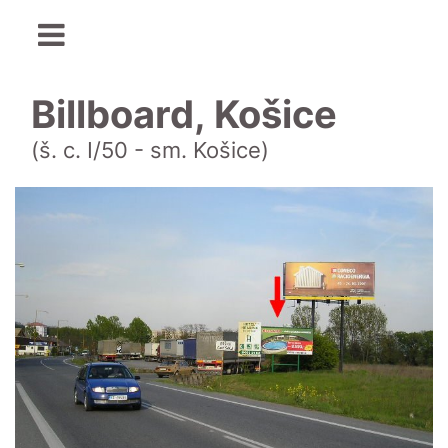
Billboard, Košice
(š. c. I/50 - sm. Košice)