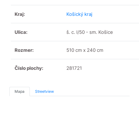
Kraj:
Košický kraj
Ulica:
š. c. I/50 - sm. Košice
Rozmer:
510 cm x 240 cm
Číslo plochy:
281721
Mapa
Streetview