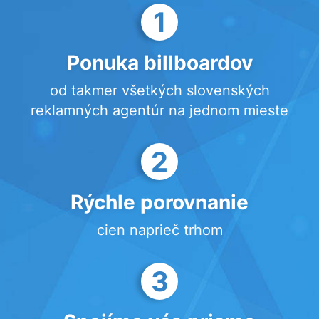
1
Ponuka billboardov
od takmer všetkých slovenských
reklamných agentúr na jednom mieste
2
Rýchle porovnanie
cien naprieč trhom
3