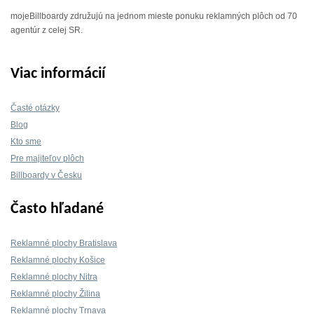
mojeBillboardy združujú na jednom mieste ponuku reklamných plôch od 70
agentúr z celej SR.
Viac informácií
Časté otázky
Blog
Kto sme
Pre majiteľov plôch
Billboardy v Česku
Často hľadané
Reklamné plochy Bratislava
Reklamné plochy Košice
Reklamné plochy Nitra
Reklamné plochy Žilina
Reklamné plochy Trnava