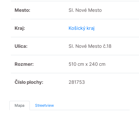
Mesto:
Sl. Nové Mesto
Kraj:
Košický kraj
Ulica:
Sl. Nové Mesto č.18
Rozmer:
510 cm x 240 cm
Číslo plochy:
281753
Mapa
Streetview