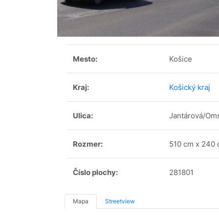
Mesto:
Košice
Kraj:
Košický kraj
Ulica:
Jantárová/Om
Rozmer:
510 cm x 240
Číslo plochy:
281801
Mapa
Streetview