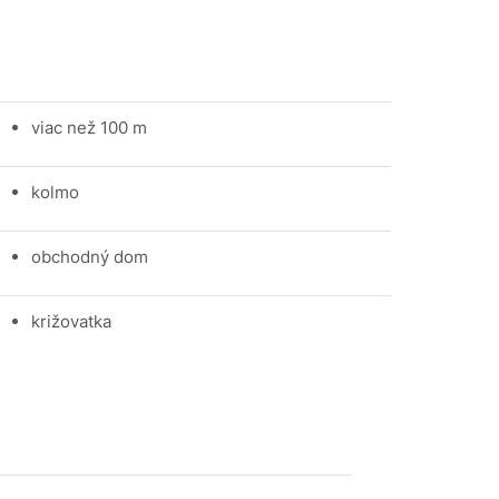
viac než 100 m
kolmo
obchodný dom
križovatka