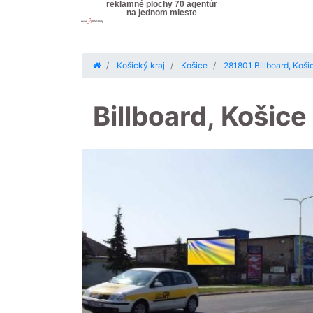
reklamné plochy 70 agentúr
na jednom mieste
Košický kraj
Košice
281801 Billboard, Koš
Billboard, Košice