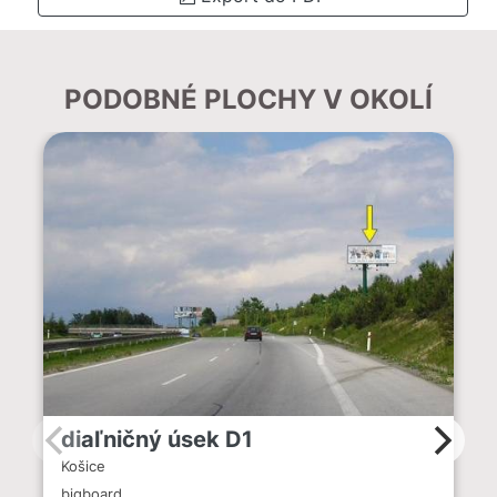
PODOBNÉ PLOCHY V OKOLÍ
diaľničný úsek D1
Košice
bigboard