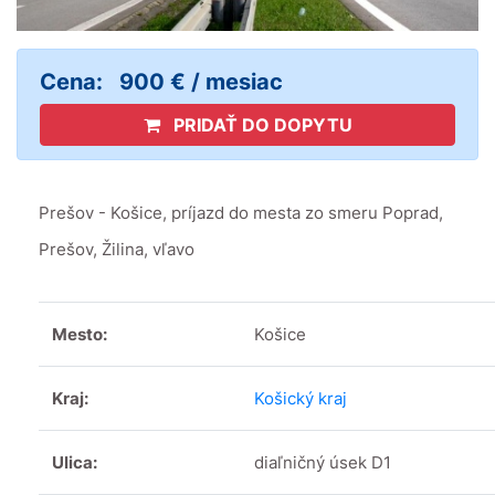
Cena:
900 € / mesiac
PRIDAŤ DO DOPYTU
Prešov - Košice, príjazd do mesta zo smeru Poprad,
Prešov, Žilina, vľavo
Mesto:
Košice
Kraj:
Košický kraj
Ulica:
diaľničný úsek D1