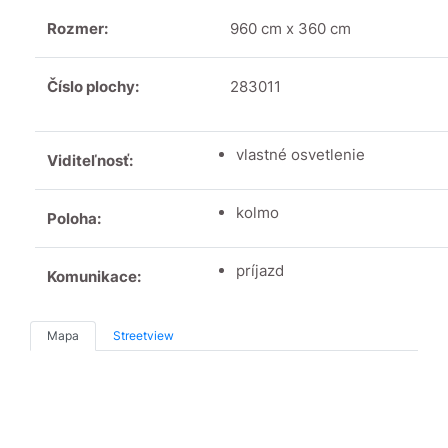
Rozmer:
960 cm x 360 cm
Číslo plochy:
283011
vlastné osvetlenie
Viditeľnosť:
kolmo
Poloha:
príjazd
Komunikace:
Mapa
Streetview