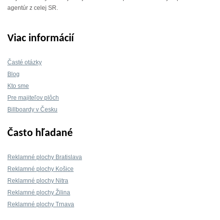
agentúr z celej SR.
Viac informácií
Časté otázky
Blog
Kto sme
Pre majiteľov plôch
Billboardy v Česku
Často hľadané
Reklamné plochy Bratislava
Reklamné plochy Košice
Reklamné plochy Nitra
Reklamné plochy Žilina
Reklamné plochy Trnava