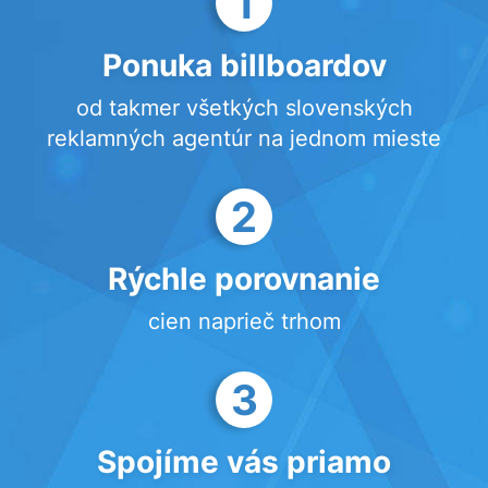
1
Ponuka billboardov
od takmer všetkých slovenských
reklamných agentúr na jednom mieste
2
Rýchle porovnanie
cien naprieč trhom
3
Spojíme vás priamo