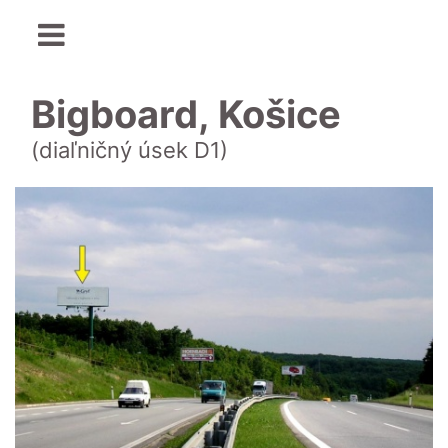
Bigboard, Košice
(diaľničný úsek D1)