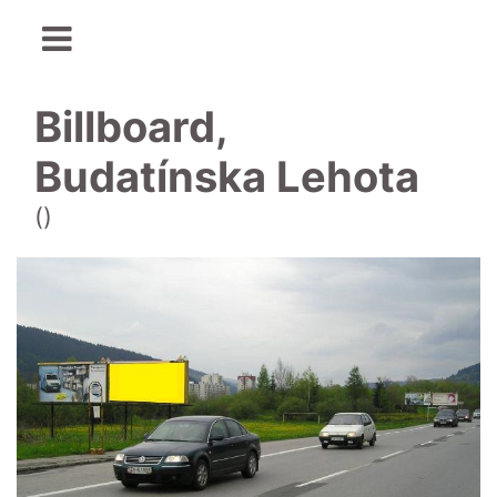
Billboard,
Budatínska Lehota
()