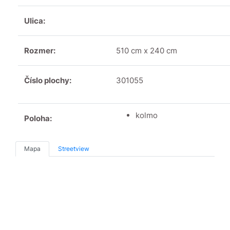
Ulica:
Rozmer:
510 cm x 240 cm
Číslo plochy:
301055
kolmo
Poloha:
Mapa
Streetview