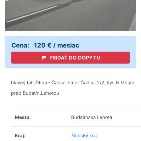
Cena:
120 € / mesiac
PRIDAŤ DO DOPYTU
hlavný ťah Žilina - Čadca, smer Čadca, 2/2, Kys.N.Mesto
pred Budatín.Lehotou
Mesto:
Budatínska Lehota
Kraj:
Žilinský kraj