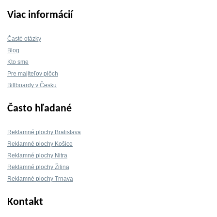
Viac informácií
Časté otázky
Blog
Kto sme
Pre majiteľov plôch
Billboardy v Česku
Často hľadané
Reklamné plochy Bratislava
Reklamné plochy Košice
Reklamné plochy Nitra
Reklamné plochy Žilina
Reklamné plochy Trnava
Kontakt