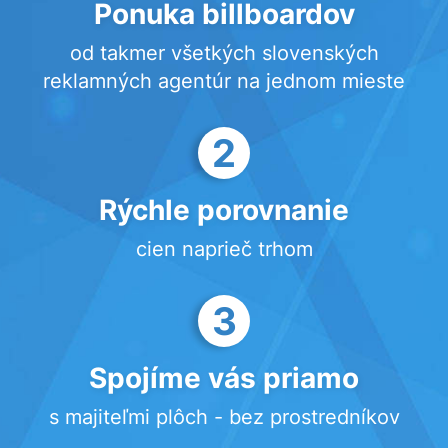
Ponuka billboardov
od takmer všetkých slovenských
reklamných agentúr na jednom mieste
2
Rýchle porovnanie
cien naprieč trhom
3
Spojíme vás priamo
s majiteľmi plôch - bez prostredníkov