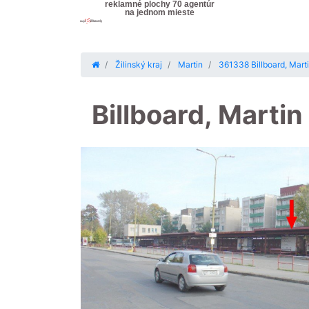
reklamné plochy 70 agentúr
na jednom mieste
Žilinský kraj
Martin
361338 Billboard, Marti
Billboard, Martin