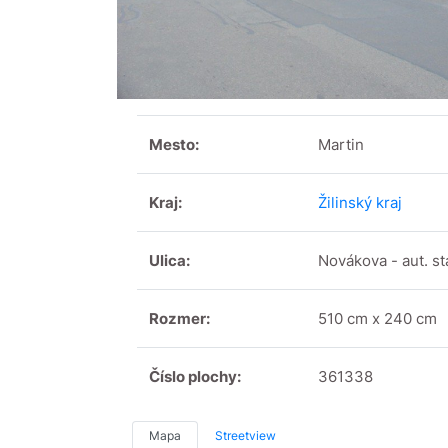
Mesto:
Martin
Kraj:
Žilinský kraj
Ulica:
Novákova - aut. st
Rozmer:
510 cm x 240 cm
Číslo plochy:
361338
Mapa
Streetview