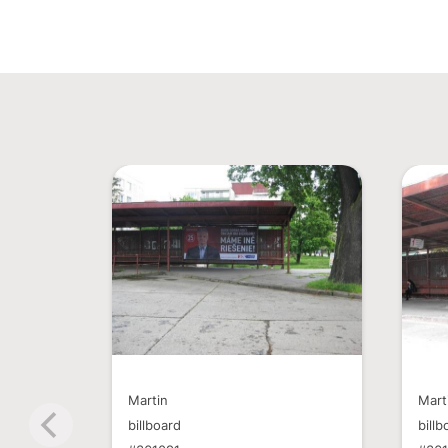
Martin
Mart
billboard
billb