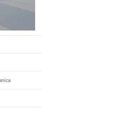
anica