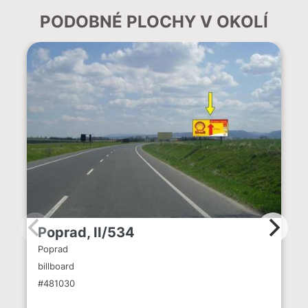
PODOBNÉ PLOCHY V OKOLÍ
Poprad, II/534
Poprad
billboard
#481030