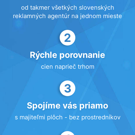
od takmer všetkých slovenských
reklamných agentúr na jednom mieste
2
Rýchle porovnanie
cien naprieč trhom
3
Spojíme vás priamo
s majiteľmi plôch - bez prostredníkov