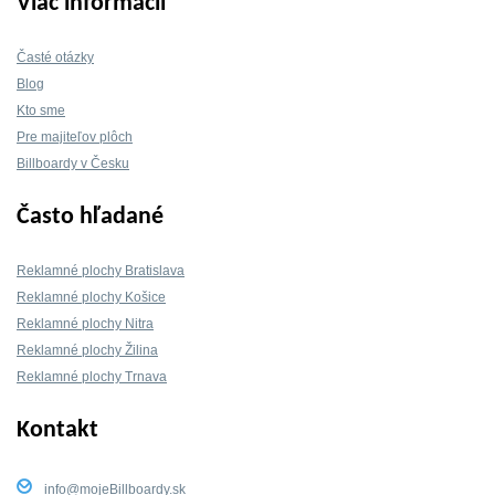
Viac informácií
Časté otázky
Blog
Kto sme
Pre majiteľov plôch
Billboardy v Česku
Často hľadané
Reklamné plochy Bratislava
Reklamné plochy Košice
Reklamné plochy Nitra
Reklamné plochy Žilina
Reklamné plochy Trnava
Kontakt
info@mojeBillboardy.sk