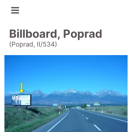
Billboard, Poprad
(Poprad, II/534)