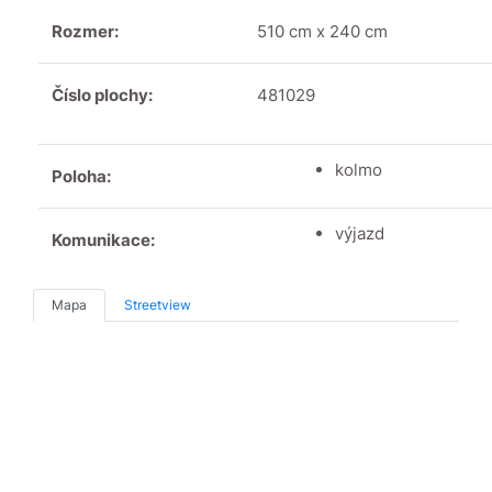
Rozmer:
510 cm x 240 cm
Číslo plochy:
481029
kolmo
Poloha:
výjazd
Komunikace:
Mapa
Streetview