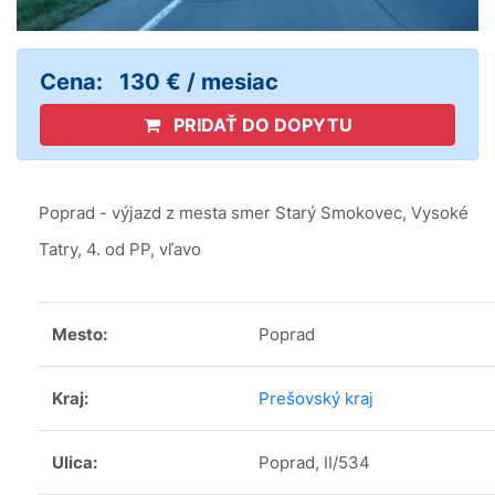
Cena:
130 € / mesiac
PRIDAŤ DO DOPYTU
Poprad - výjazd z mesta smer Starý Smokovec, Vysoké
Tatry, 4. od PP, vľavo
Mesto:
Poprad
Kraj:
Prešovský kraj
Ulica:
Poprad, II/534