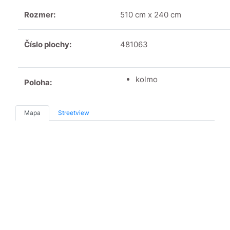
Rozmer:
510 cm x 240 cm
Číslo plochy:
481063
kolmo
Poloha:
Mapa
Streetview