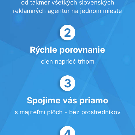
od takmer všetkých slovenských
reklamných agentúr na jednom mieste
2
Rýchle porovnanie
cien naprieč trhom
3
Spojíme vás priamo
s majiteľmi plôch - bez prostredníkov
4