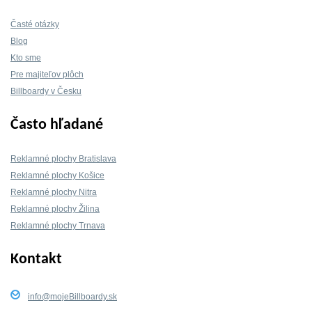
Časté otázky
Blog
Kto sme
Pre majiteľov plôch
Billboardy v Česku
Často hľadané
Reklamné plochy Bratislava
Reklamné plochy Košice
Reklamné plochy Nitra
Reklamné plochy Žilina
Reklamné plochy Trnava
Kontakt
info@mojeBillboardy.sk