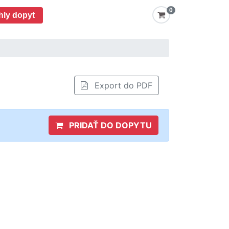
0
hly dopyt
Export do PDF
PRIDAŤ DO DOPYTU