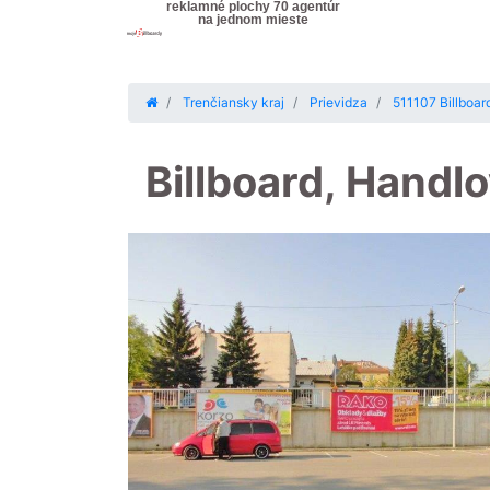
reklamné plochy 70 agentúr
na jednom mieste
Trenčiansky kraj
Prievidza
511107 Billboar
Billboard, Handl