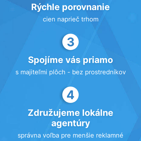
Rýchle porovnanie
cien naprieč trhom
3
Spojíme vás priamo
s majiteľmi plôch - bez prostredníkov
4
Združujeme lokálne
agentúry
správna voľba pre menšie reklamné