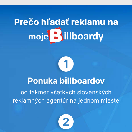
Prečo hľadať reklamu na
1
Ponuka billboardov
od takmer všetkých slovenských
reklamných agentúr na jednom mieste
2