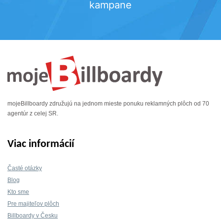
kampane
mojeBillboardy združujú na jednom mieste ponuku reklamných plôch od 70
agentúr z celej SR.
Viac informácií
Časté otázky
Blog
Kto sme
Pre majiteľov plôch
Billboardy v Česku