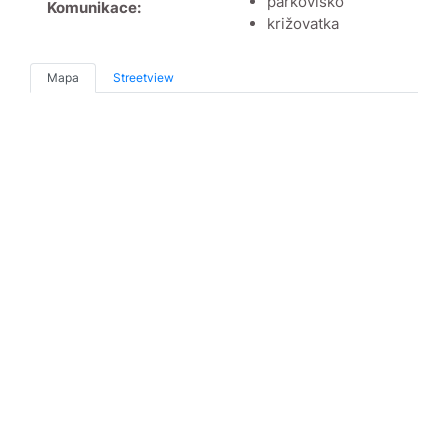
parkovisko
Komunikace:
križovatka
Mapa
Streetview