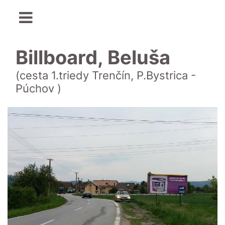
Billboard, Beluša
(cesta 1.triedy Trenčín, P.Bystrica -
Púchov )