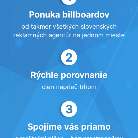
Ponuka billboardov
od takmer všetkých slovenských
reklamných agentúr na jednom mieste
2
Rýchle porovnanie
cien naprieč trhom
3
Spojíme vás priamo