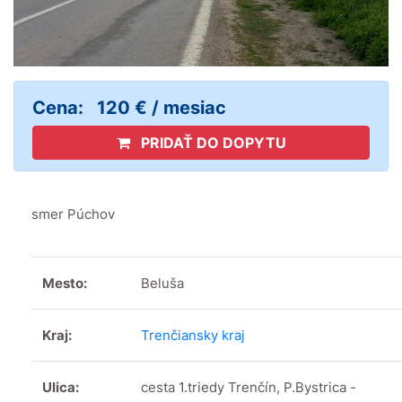
Cena:
120 € / mesiac
PRIDAŤ DO DOPYTU
smer Púchov
Mesto:
Beluša
Kraj:
Trenčiansky kraj
Ulica:
cesta 1.triedy Trenčín, P.Bystrica -