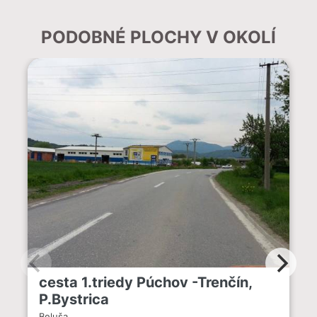
PODOBNÉ PLOCHY V OKOLÍ
cesta 1.triedy Púchov -Trenčín,
P.Bystrica
Beluša