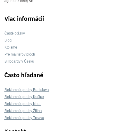
agentúr z celej SR.
Viac informácií
Časté otázky
Blog
Kto sme
Pre majiteľov plôch
Billboardy v Česku
Často hľadané
Reklamné plochy Bratislava
Reklamné plochy Košice
Reklamné plochy Nitra
Reklamné plochy Žilina
Reklamné plochy Trnava