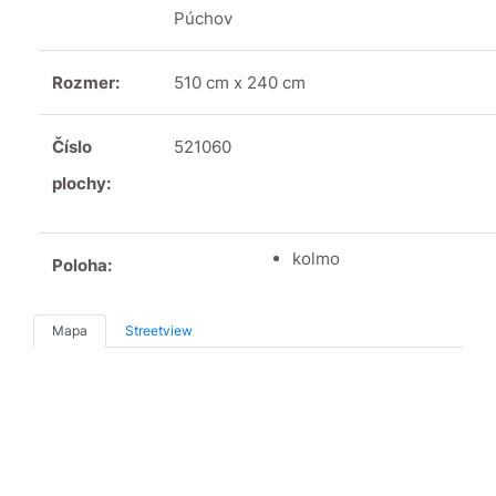
Púchov
Rozmer:
510 cm x 240 cm
Číslo
521060
plochy:
kolmo
Poloha:
Mapa
Streetview