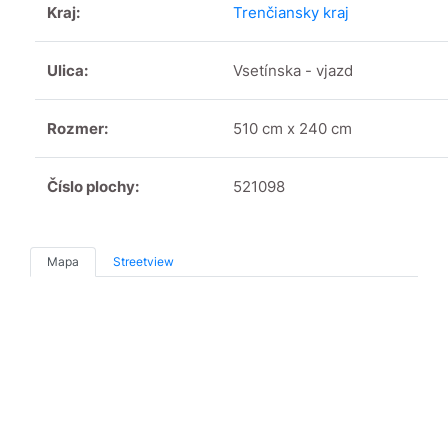
Kraj:
Trenčiansky kraj
Ulica:
Vsetínska - vjazd
Rozmer:
510 cm x 240 cm
Číslo plochy:
521098
Mapa
Streetview