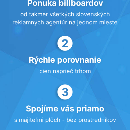
Ponuka billboardov
od takmer všetkých slovenských
reklamných agentúr na jednom mieste
2
Rýchle porovnanie
cien naprieč trhom
3
Spojíme vás priamo
s majiteľmi plôch - bez prostredníkov