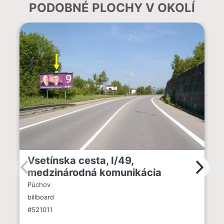
PODOBNÉ PLOCHY V OKOLÍ
Vsetínska cesta, I/49,
medzinárodná komunikácia
Púchov
billboard
#521011