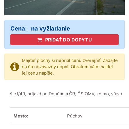
Cena:
na vyžiadanie
PRIDAŤ DO DOPYTU
Majiteľ plochy si neprial cenu zverejniť. Zadajte
na ňu nezáväzný dopyt. Obratom Vám majiteľ
jej cenu napíše.
š.c.I/49, príjazd od Dohňan a ČR, ČS OMV, kolmo, vľavo
Mesto:
Púchov