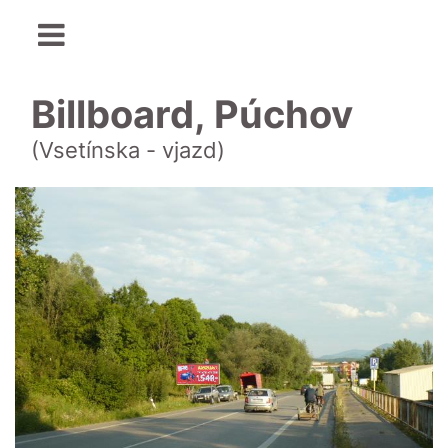
Billboard, Púchov
(Vsetínska - vjazd)