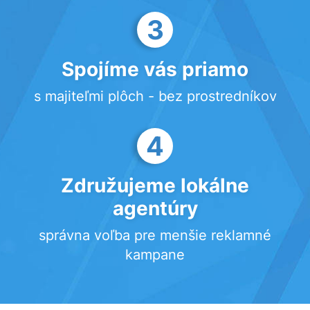
3
Spojíme vás priamo
s majiteľmi plôch - bez prostredníkov
4
Združujeme lokálne
agentúry
správna voľba pre menšie reklamné
kampane