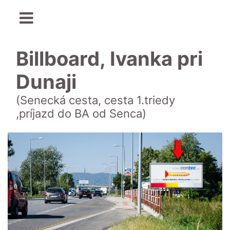
Billboard, Ivanka pri
Dunaji
(Senecká cesta, cesta 1.triedy
,príjazd do BA od Senca)