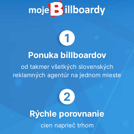
1
Ponuka billboardov
od takmer všetkých slovenských
reklamných agentúr na jednom mieste
2
Rýchle porovnanie
cien naprieč trhom