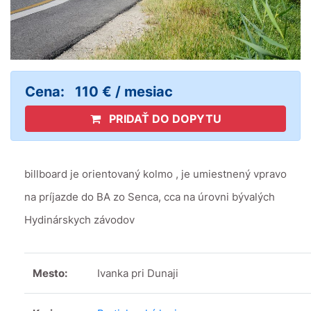
Cena:
110 € / mesiac
PRIDAŤ DO DOPYTU
billboard je orientovaný kolmo , je umiestnený vpravo
na príjazde do BA zo Senca, cca na úrovni bývalých
Hydinárskych závodov
Mesto:
Ivanka pri Dunaji