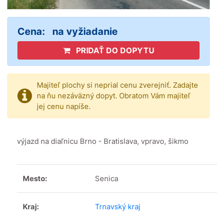
Cena:
na vyžiadanie
PRIDAŤ DO DOPYTU
Majiteľ plochy si neprial cenu zverejniť. Zadajte
na ňu nezáväzný dopyt. Obratom Vám majiteľ
jej cenu napíše.
výjazd na diaľnicu Brno - Bratislava, vpravo, šikmo
Mesto:
Senica
Kraj:
Trnavský kraj