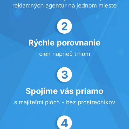
reklamných agentúr na jednom mieste
2
Rýchle porovnanie
cien naprieč trhom
3
Spojíme vás priamo
s majiteľmi plôch - bez prostredníkov
4