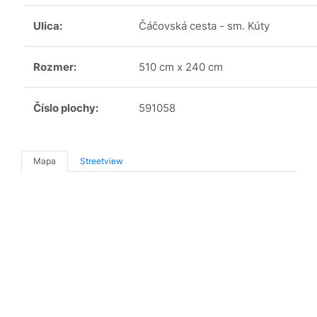
Ulica:
Čáčovská cesta - sm. Kúty
Rozmer:
510 cm x 240 cm
Číslo plochy:
591058
Mapa
Streetview