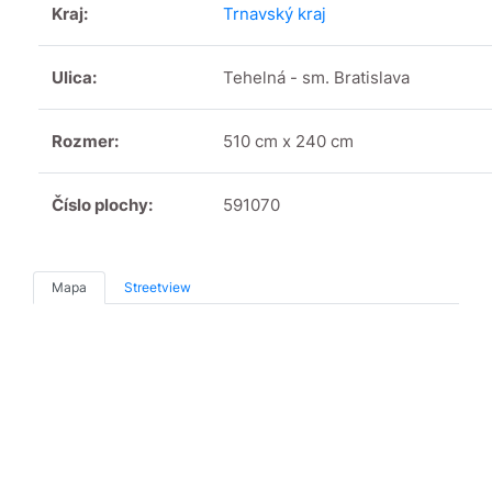
Kraj:
Trnavský kraj
Ulica:
Tehelná - sm. Bratislava
Rozmer:
510 cm x 240 cm
Číslo plochy:
591070
Mapa
Streetview