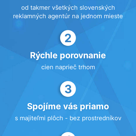
od takmer všetkých slovenských
reklamných agentúr na jednom mieste
2
Rýchle porovnanie
cien naprieč trhom
3
Spojíme vás priamo
s majiteľmi plôch - bez prostredníkov