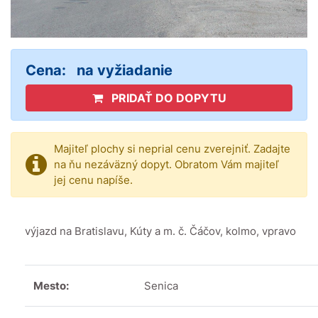
Cena:
na vyžiadanie
PRIDAŤ DO DOPYTU
Majiteľ plochy si neprial cenu zverejniť. Zadajte
na ňu nezáväzný dopyt. Obratom Vám majiteľ
jej cenu napíše.
výjazd na Bratislavu, Kúty a m. č. Čáčov, kolmo, vpravo
Mesto:
Senica