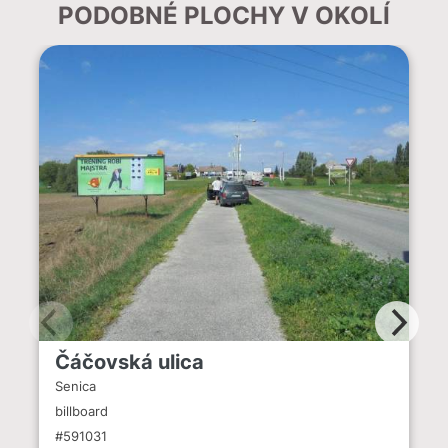
PODOBNÉ PLOCHY V OKOLÍ
Čáčovská ulica
Senica
billboard
#591031