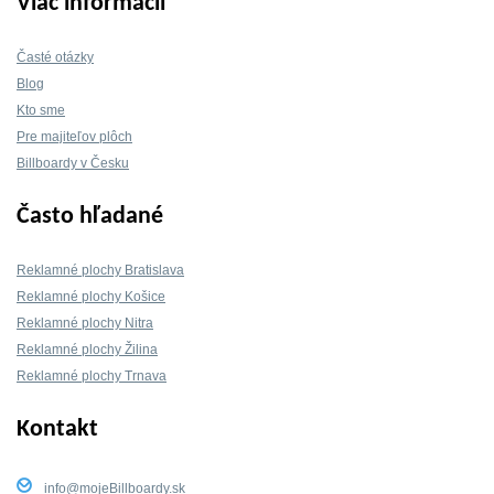
Viac informácií
Časté otázky
Blog
Kto sme
Pre majiteľov plôch
Billboardy v Česku
Často hľadané
Reklamné plochy Bratislava
Reklamné plochy Košice
Reklamné plochy Nitra
Reklamné plochy Žilina
Reklamné plochy Trnava
Kontakt
info@mojeBillboardy.sk