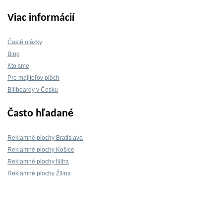
Viac informácií
Časté otázky
Blog
Kto sme
Pre majiteľov plôch
Billboardy v Česku
Často hľadané
Reklamné plochy Bratislava
Reklamné plochy Košice
Reklamné plochy Nitra
Reklamné plochy Žilina
Reklamné plochy Trnava
Kontakt