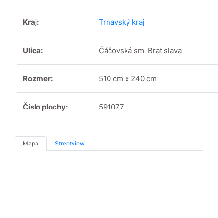
Kraj:
Trnavský kraj
Ulica:
Čáčovská sm. Bratislava
Rozmer:
510 cm x 240 cm
Číslo plochy:
591077
Mapa
Streetview