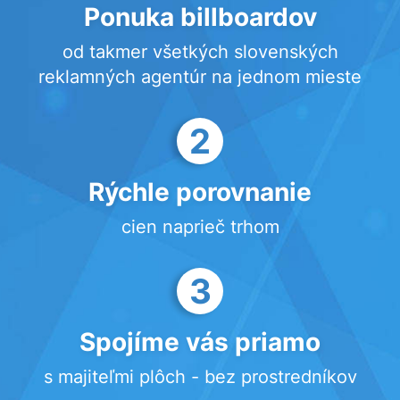
Ponuka billboardov
od takmer všetkých slovenských
reklamných agentúr na jednom mieste
2
Rýchle porovnanie
cien naprieč trhom
3
Spojíme vás priamo
s majiteľmi plôch - bez prostredníkov