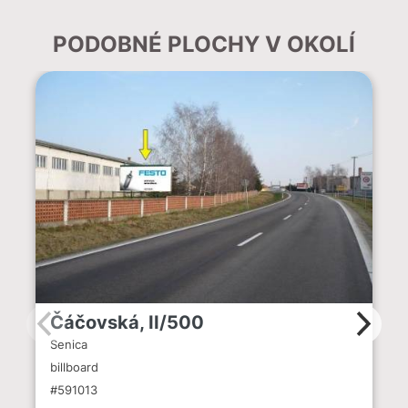
PODOBNÉ PLOCHY V OKOLÍ
Čáčovská, II/500
Senica
billboard
#591013