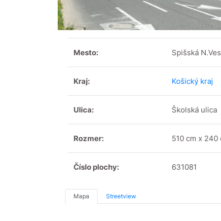
Mesto:
Spišská N.Ves
Kraj:
Košický kraj
Ulica:
Školská ulica
Rozmer:
510 cm x 240
Číslo plochy:
631081
Mapa
Streetview