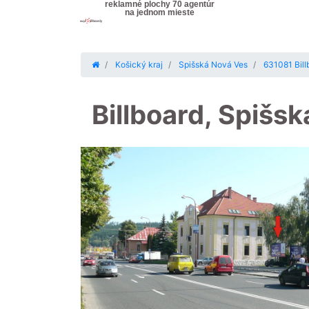
reklamné plochy 70 agentúr
na jednom mieste
Košický kraj
Spišská Nová Ves
631081 Bill
Billboard, Spišs