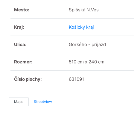
Mesto:
Spišská N.Ves
Kraj:
Košický kraj
Ulica:
Gorkého - príjazd
Rozmer:
510 cm x 240 cm
Číslo plochy:
631091
Mapa
Streetview