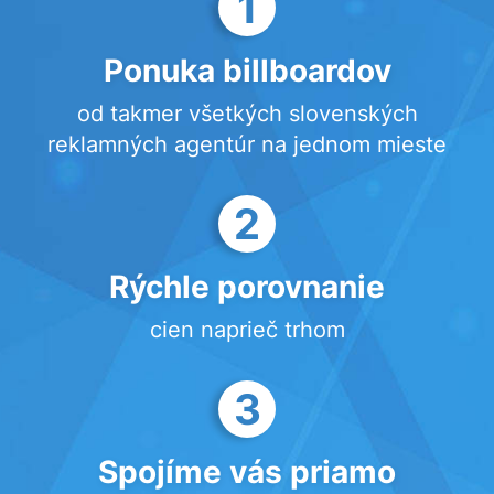
1
Ponuka billboardov
od takmer všetkých slovenských
reklamných agentúr na jednom mieste
2
Rýchle porovnanie
cien naprieč trhom
3
Spojíme vás priamo