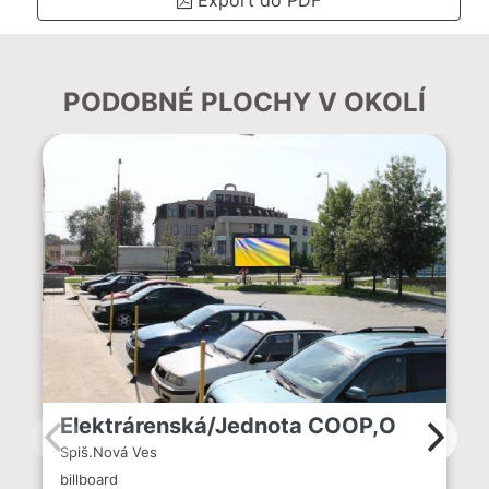
PODOBNÉ PLOCHY V OKOLÍ
Elektrárenská/Jednota COOP,O
Spiš.Nová Ves
billboard