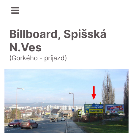
Billboard, Spišská
N.Ves
(Gorkého - príjazd)