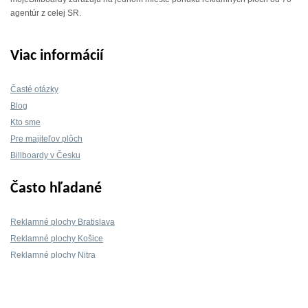
agentúr z celej SR.
Viac informácií
Časté otázky
Blog
Kto sme
Pre majiteľov plôch
Billboardy v Česku
Často hľadané
Reklamné plochy Bratislava
Reklamné plochy Košice
Reklamné plochy Nitra
Reklamné plochy Žilina
Reklamné plochy Trnava