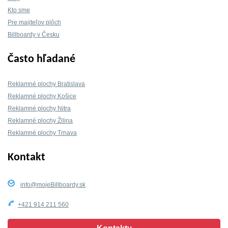
Kto sme
Pre majiteľov plôch
Billboardy v Česku
Často hľadané
Reklamné plochy Bratislava
Reklamné plochy Košice
Reklamné plochy Nitra
Reklamné plochy Žilina
Reklamné plochy Trnava
Kontakt
info@mojeBillboardy.sk
+421 914 211 560