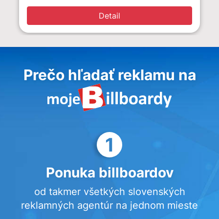
Detail
Prečo hľadať reklamu na
1
Ponuka billboardov
od takmer všetkých slovenských
reklamných agentúr na jednom mieste