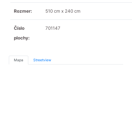
Rozmer:
510 cm x 240 cm
Číslo
701147
plochy:
Mapa
Streetview