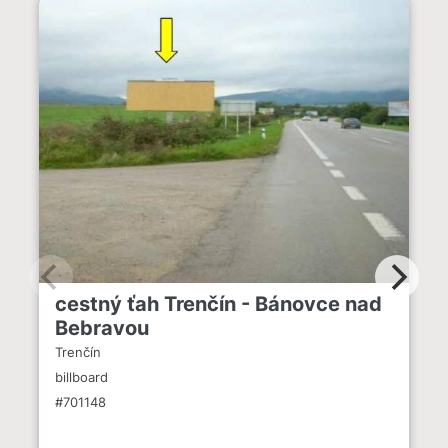
cestný ťah Trenčín - Bánovce nad
Bebravou
Trenčín
billboard
#701148