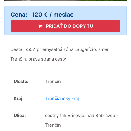
Cena:
120 € / mesiac
PRIDAŤ DO DOPYTU
Cesta II/507, priemyselná zóna Laugarício, smer
Trenčín, pravá strana cesty
Mesto:
Trenčín
Kraj:
Trenčiansky kraj
Ulica:
cestný ťah Bánovce nad Bebravou -
Trenčín