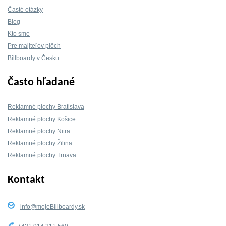
Časté otázky
Blog
Kto sme
Pre majiteľov plôch
Billboardy v Česku
Často hľadané
Reklamné plochy Bratislava
Reklamné plochy Košice
Reklamné plochy Nitra
Reklamné plochy Žilina
Reklamné plochy Trnava
Kontakt
info@mojeBillboardy.sk