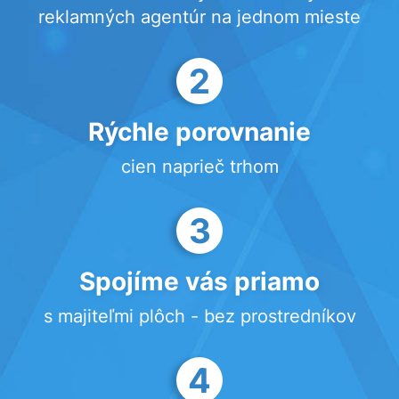
reklamných agentúr na jednom mieste
2
Rýchle porovnanie
cien naprieč trhom
3
Spojíme vás priamo
s majiteľmi plôch - bez prostredníkov
4