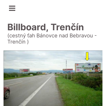
Billboard, Trenčín
(cestný ťah Bánovce nad Bebravou -
Trenčín )