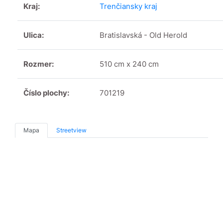
Kraj:
Trenčiansky kraj
Ulica:
Bratislavská - Old Herold
Rozmer:
510 cm x 240 cm
Číslo plochy:
701219
Mapa
Streetview