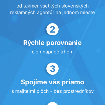
od takmer všetkých slovenských
reklamných agentúr na jednom mieste
2
Rýchle porovnanie
cien naprieč trhom
3
Spojíme vás priamo
s majiteľmi plôch - bez prostredníkov