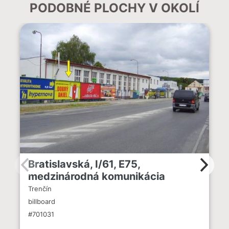
PODOBNÉ PLOCHY V OKOLÍ
Bratislavská, I/61, E75,
medzinárodná komunikácia
Trenčín
billboard
#701031