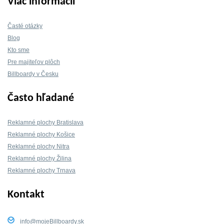
Viac informácií
Časté otázky
Blog
Kto sme
Pre majiteľov plôch
Billboardy v Česku
Často hľadané
Reklamné plochy Bratislava
Reklamné plochy Košice
Reklamné plochy Nitra
Reklamné plochy Žilina
Reklamné plochy Trnava
Kontakt
info@mojeBillboardy.sk