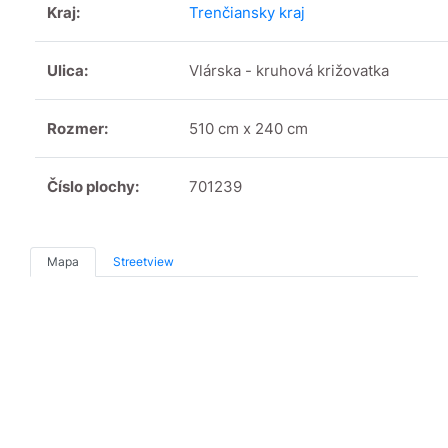
Kraj:
Trenčiansky kraj
Ulica:
Vlárska - kruhová križovatka
Rozmer:
510 cm x 240 cm
Číslo plochy:
701239
Mapa
Streetview