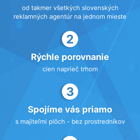
od takmer všetkých slovenských
reklamných agentúr na jednom mieste
2
Rýchle porovnanie
cien naprieč trhom
3
Spojíme vás priamo
s majiteľmi plôch - bez prostredníkov