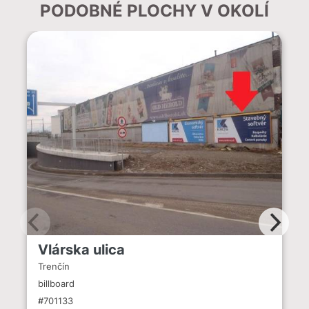
PODOBNÉ PLOCHY V OKOLÍ
Vlárska ulica
Trenčín
billboard
#701133