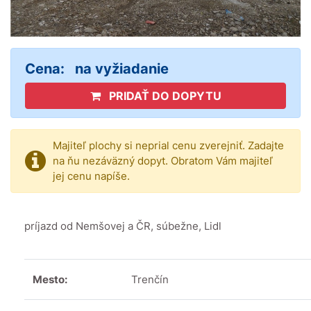
Cena:
na vyžiadanie
PRIDAŤ DO DOPYTU
Majiteľ plochy si neprial cenu zverejniť. Zadajte
na ňu nezáväzný dopyt. Obratom Vám majiteľ
jej cenu napíše.
príjazd od Nemšovej a ČR, súbežne, Lidl
Mesto:
Trenčín