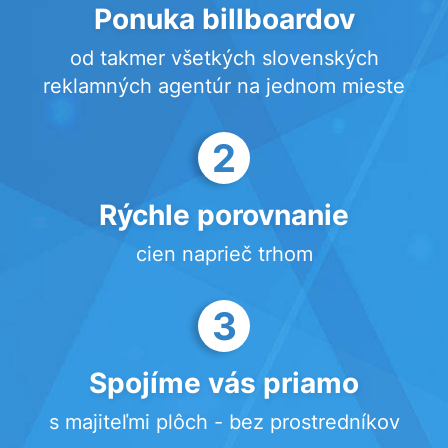
Ponuka billboardov
od takmer všetkých slovenských
reklamných agentúr na jednom mieste
2
Rýchle porovnanie
cien naprieč trhom
3
Spojíme vás priamo
s majiteľmi plôch - bez prostredníkov