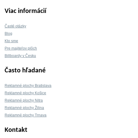
Viac informácií
Časté otázky
Blog
Kto sme
Pre majiteľov plôch
Billboardy v Česku
Často hľadané
Reklamné plochy Bratislava
Reklamné plochy Košice
Reklamné plochy Nitra
Reklamné plochy Žilina
Reklamné plochy Trnava
Kontakt