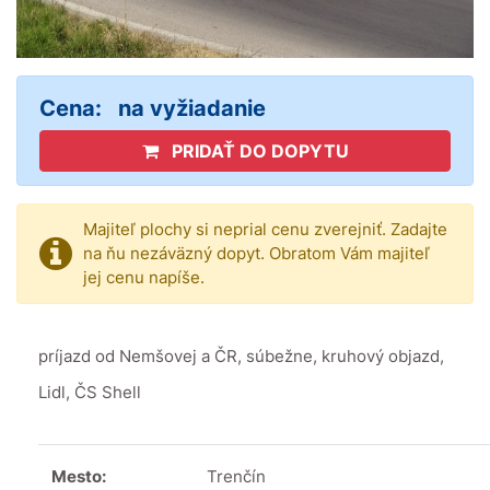
Cena:
na vyžiadanie
PRIDAŤ DO DOPYTU
Majiteľ plochy si neprial cenu zverejniť. Zadajte
na ňu nezáväzný dopyt. Obratom Vám majiteľ
jej cenu napíše.
príjazd od Nemšovej a ČR, súbežne, kruhový objazd,
Lidl, ČS Shell
Mesto:
Trenčín