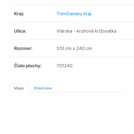
Kraj:
Trenčiansky kraj
Ulica:
Vlárska - kruhová križovatka
Rozmer:
510 cm x 240 cm
Číslo plochy:
701240
Mapa
Streetview