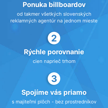
Ponuka billboardov
od takmer všetkých slovenských
reklamných agentúr na jednom mieste
2
Rýchle porovnanie
cien naprieč trhom
3
Spojíme vás priamo
s majiteľmi plôch - bez prostredníkov