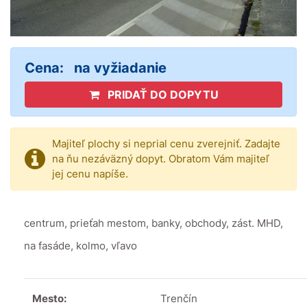
Cena:
na vyžiadanie
PRIDAŤ DO DOPYTU
Majiteľ plochy si neprial cenu zverejniť. Zadajte
na ňu nezáväzný dopyt. Obratom Vám majiteľ
jej cenu napíše.
centrum, prieťah mestom, banky, obchody, zást. MHD,
na fasáde, kolmo, vľavo
Mesto:
Trenčín