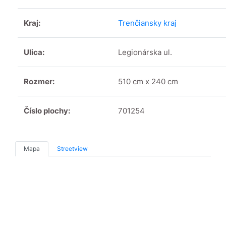
Kraj:
Trenčiansky kraj
Ulica:
Legionárska ul.
Rozmer:
510 cm x 240 cm
Číslo plochy:
701254
Mapa
Streetview