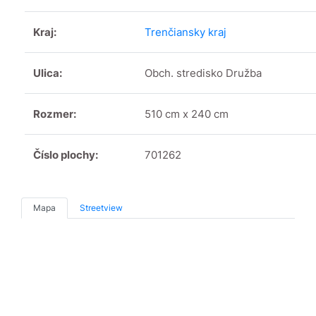
Kraj:
Trenčiansky kraj
Ulica:
Obch. stredisko Družba
Rozmer:
510 cm x 240 cm
Číslo plochy:
701262
Mapa
Streetview