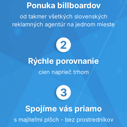
Ponuka billboardov
od takmer všetkých slovenských
reklamných agentúr na jednom mieste
2
Rýchle porovnanie
cien naprieč trhom
3
Spojíme vás priamo
s majiteľmi plôch - bez prostredníkov