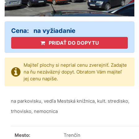
Cena:
na vyžiadanie
PRIDAŤ DO DOPYTU
Majiteľ plochy si neprial cenu zverejniť. Zadajte
na ňu nezáväzný dopyt. Obratom Vám majiteľ
jej cenu napíše.
na parkovisku, vedľa Mestská knižnica, kult. stredisko,
trhovisko, nemocnica
Mesto:
Trenčín