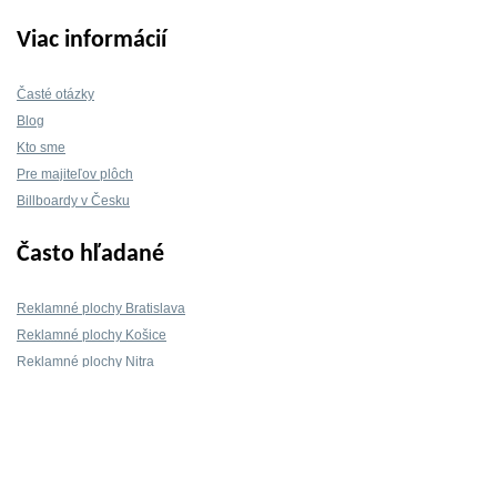
Viac informácií
Časté otázky
Blog
Kto sme
Pre majiteľov plôch
Billboardy v Česku
Často hľadané
Reklamné plochy Bratislava
Reklamné plochy Košice
Reklamné plochy Nitra
Reklamné plochy Žilina
Reklamné plochy Trnava
Kontakt