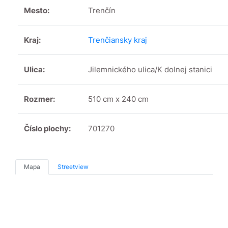
Mesto:
Trenčín
Kraj:
Trenčiansky kraj
Ulica:
Jilemnického ulica/K dolnej stanici
Rozmer:
510 cm x 240 cm
Číslo plochy:
701270
Mapa
Streetview