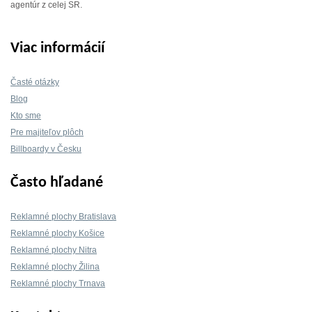
agentúr z celej SR.
Viac informácií
Časté otázky
Blog
Kto sme
Pre majiteľov plôch
Billboardy v Česku
Často hľadané
Reklamné plochy Bratislava
Reklamné plochy Košice
Reklamné plochy Nitra
Reklamné plochy Žilina
Reklamné plochy Trnava