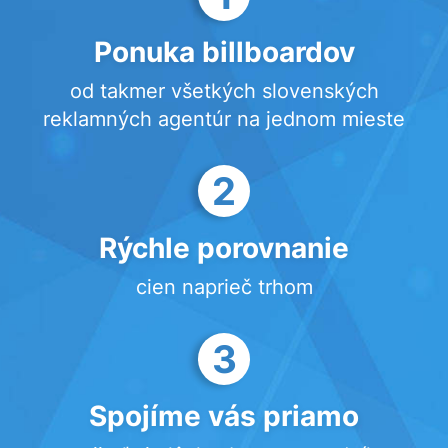
Ponuka billboardov
od takmer všetkých slovenských
reklamných agentúr na jednom mieste
2
Rýchle porovnanie
cien naprieč trhom
3
Spojíme vás priamo