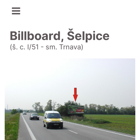
Billboard, Šelpice
(š. c. I/51 - sm. Trnava)