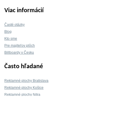
Viac informácií
Časté otázky
Blog
Kto sme
Pre majiteľov plôch
Billboardy v Česku
Často hľadané
Reklamné plochy Bratislava
Reklamné plochy Košice
Reklamné plochy Nitra
Reklamné plochy Žilina
Reklamné plochy Trnava
Kontakt