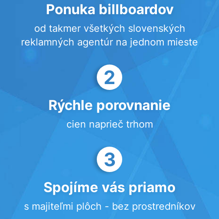
Ponuka billboardov
od takmer všetkých slovenských
reklamných agentúr na jednom mieste
2
Rýchle porovnanie
cien naprieč trhom
3
Spojíme vás priamo
s majiteľmi plôch - bez prostredníkov