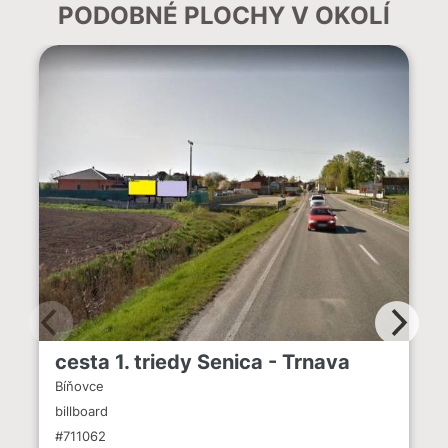
PODOBNÉ PLOCHY V OKOLÍ
cesta 1. triedy Senica - Trnava
Bíňovce
billboard
#711062