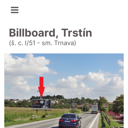
Billboard, Trstín
(š. c. I/51 - sm. Trnava)