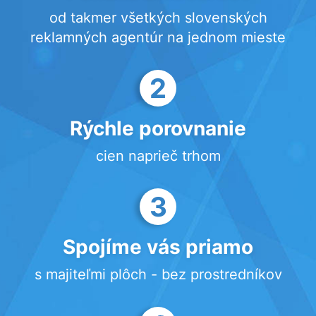
od takmer všetkých slovenských
reklamných agentúr na jednom mieste
2
Rýchle porovnanie
cien naprieč trhom
3
Spojíme vás priamo
s majiteľmi plôch - bez prostredníkov