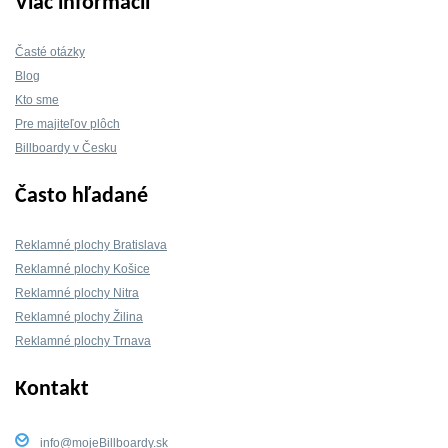
Viac informácií
Časté otázky
Blog
Kto sme
Pre majiteľov plôch
Billboardy v Česku
Často hľadané
Reklamné plochy Bratislava
Reklamné plochy Košice
Reklamné plochy Nitra
Reklamné plochy Žilina
Reklamné plochy Trnava
Kontakt
info@mojeBillboardy.sk