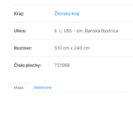
Kraj:
Žilinský kraj
Ulica:
š. c. I/65 - sm. Banská Bystrica
Rozmer:
510 cm x 240 cm
Číslo plochy:
721068
Mapa
Streetview