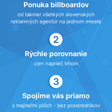
Ponuka billboardov
od takmer všetkých slovenských
reklamných agentúr na jednom mieste
2
Rýchle porovnanie
cien naprieč trhom
3
Spojíme vás priamo
s majiteľmi plôch - bez prostredníkov