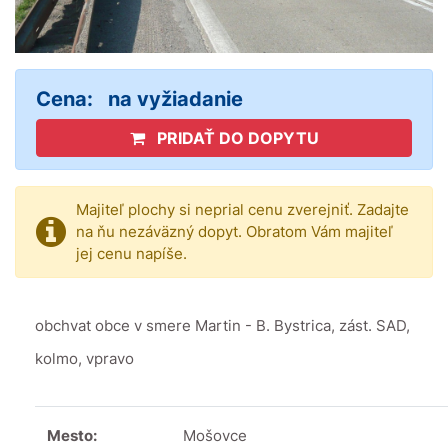
Cena:
na vyžiadanie
PRIDAŤ DO DOPYTU
Majiteľ plochy si neprial cenu zverejniť. Zadajte
na ňu nezáväzný dopyt. Obratom Vám majiteľ
jej cenu napíše.
obchvat obce v smere Martin - B. Bystrica, zást. SAD,
kolmo, vpravo
Mesto:
Mošovce