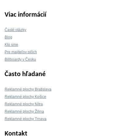
Viac informácií
Časté otázky
Blog
Kto sme
Pre majiteľov plôch
Billboardy v Česku
Často hľadané
Reklamné plochy Bratislava
Reklamné plochy Košice
Reklamné plochy Nitra
Reklamné plochy Žilina
Reklamné plochy Trnava
Kontakt