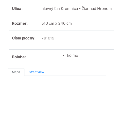
Ulica:
hlavný ťah Kremnica - Žiar nad Hronom
Rozmer:
510 cm x 240 cm
Číslo plochy:
791019
kolmo
Poloha:
Mapa
Streetview