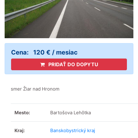
Cena:
120 € / mesiac
PRIDAŤ DO DOPYTU
smer Žiar nad Hronom
Mesto:
Bartošova Lehôtka
Kraj:
Banskobystrický kraj