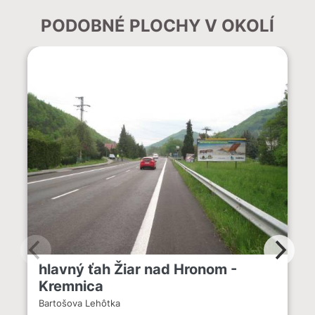
PODOBNÉ PLOCHY V OKOLÍ
hlavný ťah Žiar nad Hronom -
Kremnica
Bartošova Lehôtka