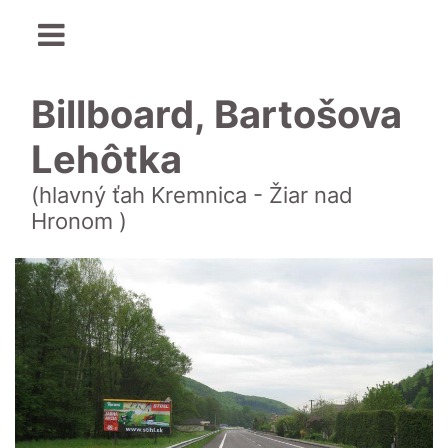
Billboard, Bartošova
Lehôtka
(hlavný ťah Kremnica - Žiar nad
Hronom )