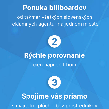
Ponuka billboardov
od takmer všetkých slovenských
reklamných agentúr na jednom mieste
2
Rýchle porovnanie
cien naprieč trhom
3
Spojíme vás priamo
s majiteľmi plôch - bez prostredníkov