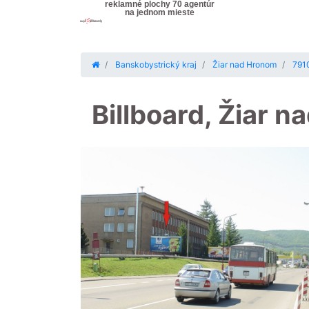
reklamné plochy 70 agentúr
na jednom mieste
Banskobystrický kraj
Žiar nad Hronom
7910
Billboard, Žiar 