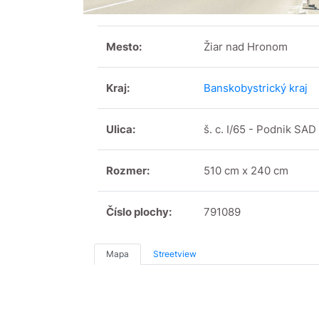
Mesto:
Žiar nad Hronom
Kraj:
Banskobystrický kraj
Ulica:
š. c. I/65 - Podnik SAD 
Rozmer:
510 cm x 240 cm
Číslo plochy:
791089
Mapa
Streetview