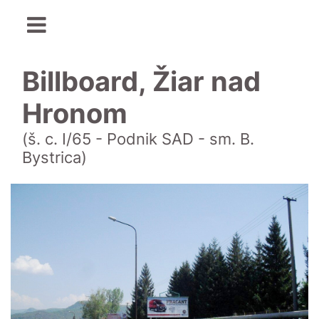
Billboard, Žiar nad
Hronom
(š. c. I/65 - Podnik SAD - sm. B.
Bystrica)