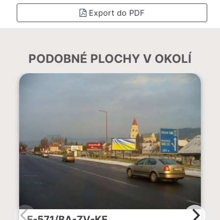
Export do PDF
PODOBNÉ PLOCHY V OKOLÍ
E-571/BA-ZV-KE