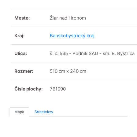
Mesto:
Žiar nad Hronom
Kraj:
Banskobystrický kraj
Ulica:
š. c. I/65 - Podnik SAD - sm. B. Bystrica
Rozmer:
510 cm x 240 cm
Číslo plochy:
791090
Mapa
Streetview