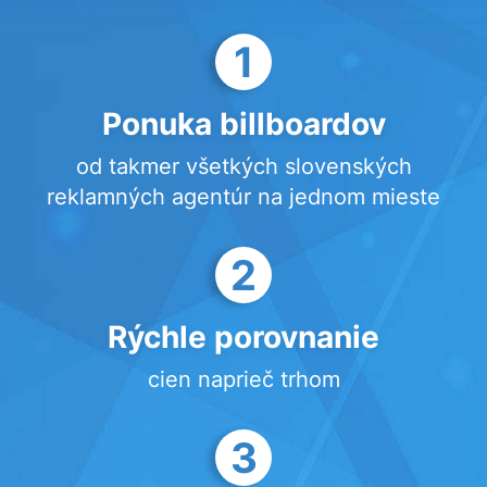
1
Ponuka billboardov
od takmer všetkých slovenských
reklamných agentúr na jednom mieste
2
Rýchle porovnanie
cien naprieč trhom
3