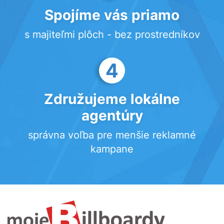
Spojíme vás priamo
s majiteľmi plôch - bez prostredníkov
4
Združujeme lokálne
agentúry
správna voľba pre menšie reklamné
kampane