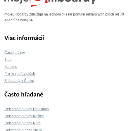
mojeBillboardy združujú na jednom mieste ponuku reklamných plôch od 70
agentúr z celej SR.
Viac informácií
Časté otázky
Blog
Kto sme
Pre majiteľov plôch
Billboardy v Česku
Často hľadané
Reklamné plochy Bratislava
Reklamné plochy Košice
Reklamné plochy Nitra
Reklamné plochy Žilina