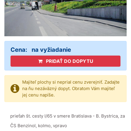
Cena:
na vyžiadanie
PRIDAŤ DO DOPYTU
Majiteľ plochy si neprial cenu zverejniť. Zadajte
na ňu nezáväzný dopyt. Obratom Vám majiteľ
jej cenu napíše.
prieťah št. cesty I/65 v smere Bratislava - B. Bystrica, za
ČS Benzinol, kolmo, vpravo